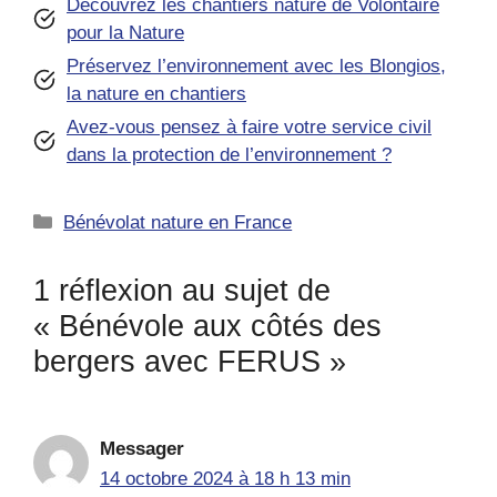
Découvrez les chantiers nature de Volontaire
pour la Nature
Préservez l’environnement avec les Blongios,
la nature en chantiers
Avez-vous pensez à faire votre service civil
dans la protection de l’environnement ?
Catégories
Bénévolat nature en France
1 réflexion au sujet de
« Bénévole aux côtés des
bergers avec FERUS »
Messager
14 octobre 2024 à 18 h 13 min