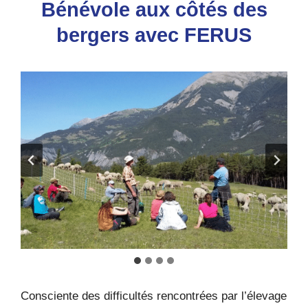
Bénévole aux côtés des
bergers avec FERUS
Consciente des difficultés rencontrées par l’élevage