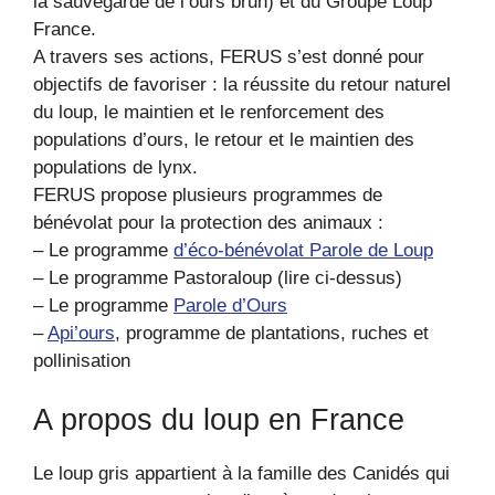
la sauvegarde de l’ours brun) et du Groupe Loup
France.
A travers ses actions, FERUS s’est donné pour
objectifs de favoriser : la réussite du retour naturel
du loup, le maintien et le renforcement des
populations d’ours, le retour et le maintien des
populations de lynx.
FERUS propose plusieurs programmes de
bénévolat pour la protection des animaux :
– Le programme
d’éco-bénévolat Parole de Loup
– Le programme Pastoraloup (lire ci-dessus)
– Le programme
Parole d’Ours
–
Api’ours
, programme de plantations, ruches et
pollinisation
A propos du loup en France
Le loup gris appartient à la famille des Canidés qui