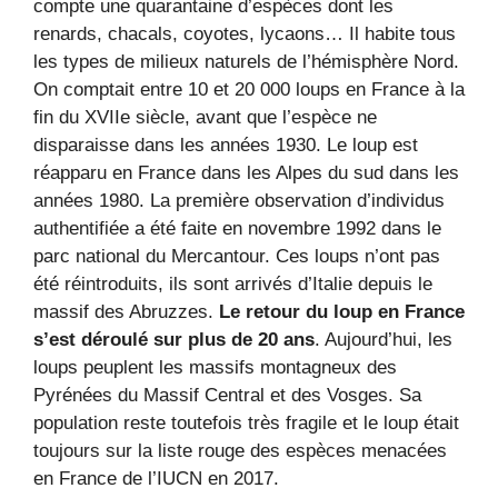
compte une quarantaine d’espèces dont les
renards, chacals, coyotes, lycaons… Il habite tous
les types de milieux naturels de l’hémisphère Nord.
On comptait entre 10 et 20 000 loups en France à la
fin du XVIIe siècle, avant que l’espèce ne
disparaisse dans les années 1930. Le loup est
réapparu en France dans les Alpes du sud dans les
années 1980. La première observation d’individus
authentifiée a été faite en novembre 1992 dans le
parc national du Mercantour. Ces loups n’ont pas
été réintroduits, ils sont arrivés d’Italie depuis le
massif des Abruzzes.
Le retour du loup en France
s’est déroulé sur plus de 20 ans
. Aujourd’hui, les
loups peuplent les massifs montagneux des
Pyrénées du Massif Central et des Vosges. Sa
population reste toutefois très fragile et le loup était
toujours sur la liste rouge des espèces menacées
en France de l’IUCN en 2017.