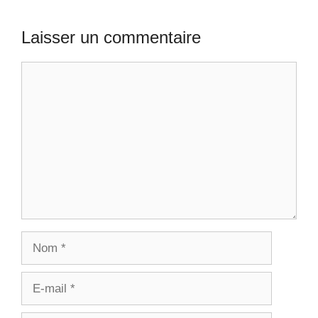
Laisser un commentaire
Commentaire
Nom
E-
mail