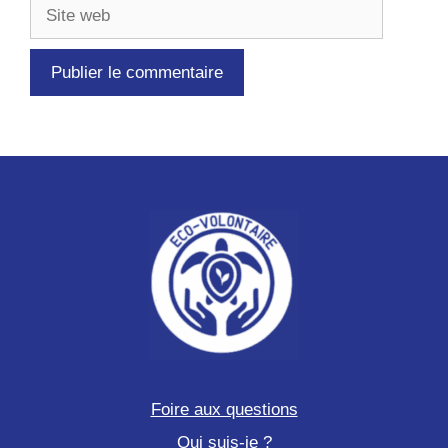
Site
web
Foire aux questions
Qui suis-je ?