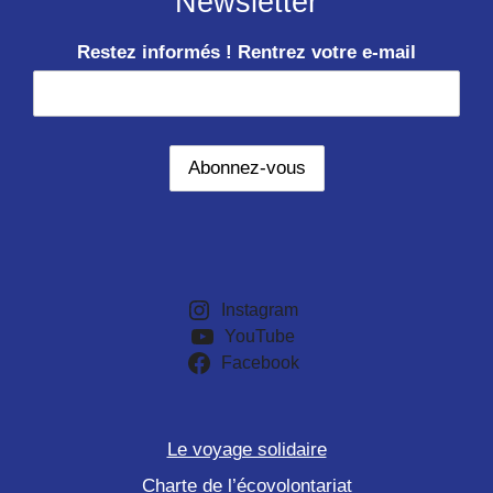
Newsletter
Restez informés ! Rentrez votre e-mail
Instagram
YouTube
Facebook
Le voyage solidaire
Charte de l’écovolontariat