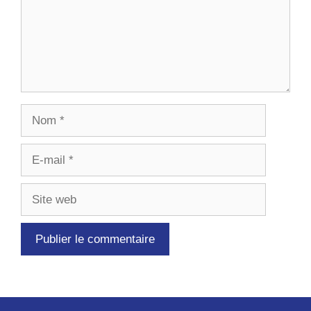
Nom
E-
mail
Site
web