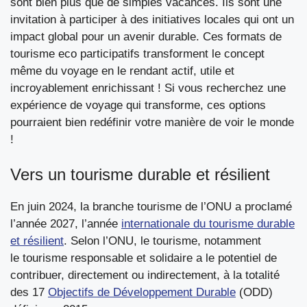
sont bien plus que de simples vacances. Ils sont une
invitation à participer à des initiatives locales qui ont un
impact global pour un avenir durable. Ces formats de
tourisme eco participatifs transforment le concept
même du voyage en le rendant actif, utile et
incroyablement enrichissant ! Si vous recherchez une
expérience de voyage qui transforme, ces options
pourraient bien redéfinir votre manière de voir le monde
!
Vers un tourisme durable et résilient
En juin 2024, la branche tourisme de l’ONU a proclamé
l’année 2027, l’année
internationale du tourisme durable
et résilient
. Selon l’ONU, le tourisme, notamment
le tourisme responsable et solidaire a le potentiel de
contribuer, directement ou indirectement, à la totalité
des 17
Objectifs de Développement Durable
(ODD)