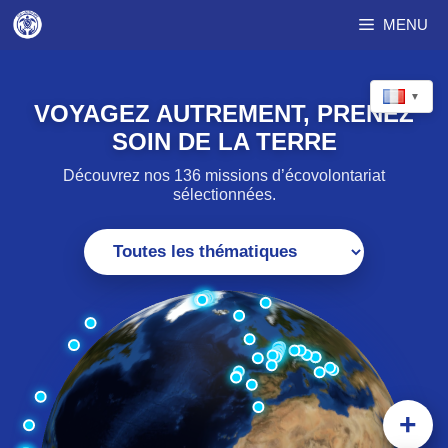
Aller
MENU
au
contenu
▼
VOYAGEZ AUTREMENT, PRENEZ
SOIN DE LA TERRE
Découvrez nos 136 missions d’écovolontariat
sélectionnées.
+