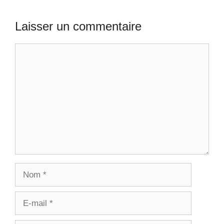
Laisser un commentaire
Commentaire
Nom
E-
mail