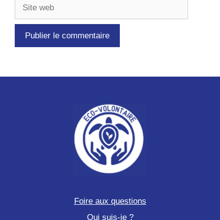
Site
web
Foire aux questions
Qui suis-je ?