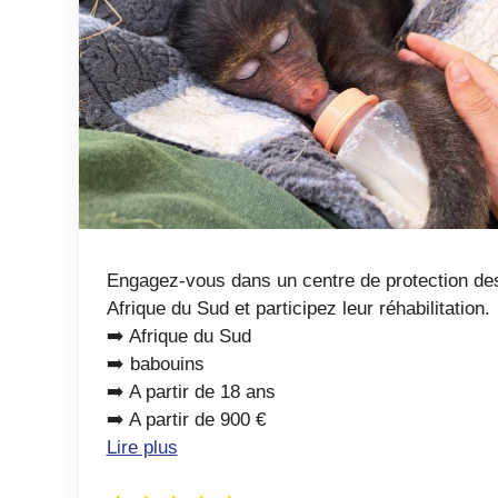
Engagez-vous dans un centre de protection d
Afrique du Sud et participez leur réhabilitation.
➡️ Afrique du Sud
➡️ babouins
➡️ A partir de 18 ans
➡️ A partir de 900 €
Lire plus