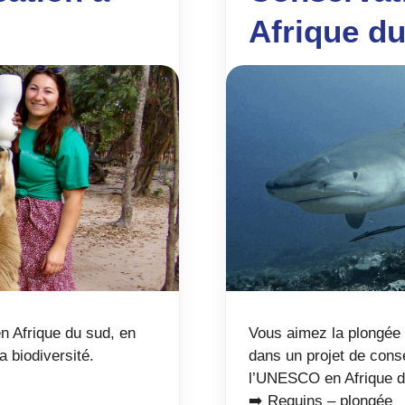
Afrique d
n Afrique du sud, en
Vous aimez la plongée
a biodiversité.
dans un projet de cons
l’UNESCO en Afrique d
➡️ Requins – plongée