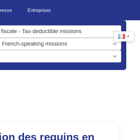
presse
Entreprises
▼
ion des requins en