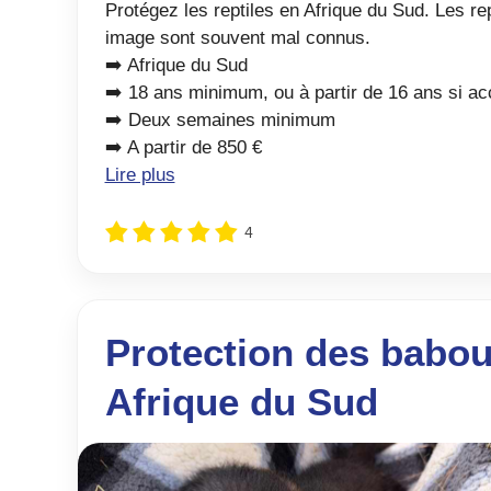
Protégez les reptiles en Afrique du Sud. Les rep
image sont souvent mal connus.
➡️ Afrique du Sud
➡️ 18 ans minimum, ou à partir de 16 ans si a
➡️ Deux semaines minimum
➡️ A partir de 850 €
Lire plus
4
Protection des babou
Afrique du Sud