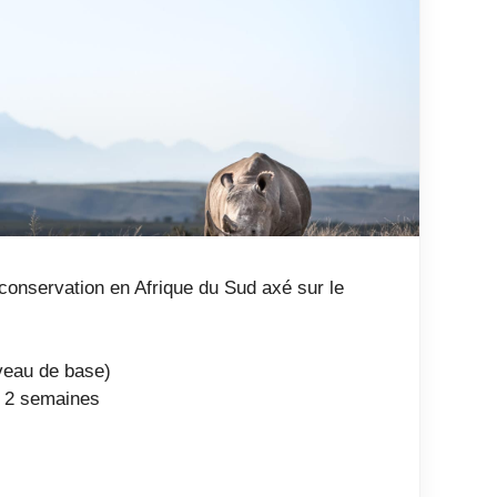
 conservation en Afrique du Sud axé sur le
iveau de base)
es 2 semaines