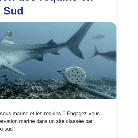
u Sud
 sous marine et les requins ? Engagez-vous
ervation marine dans un site classée par
u sud !