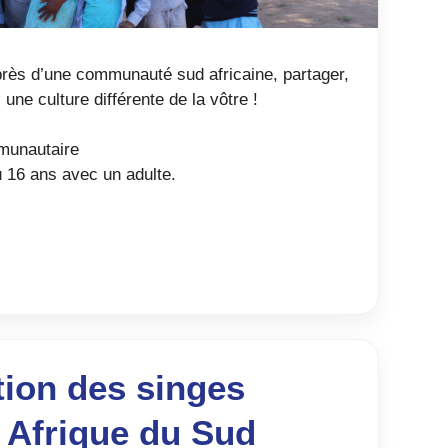
près d’une communauté sud africaine, partager,
une culture différente de la vôtre !
munautaire
u 16 ans avec un adulte.
tion des singes
 Afrique du Sud