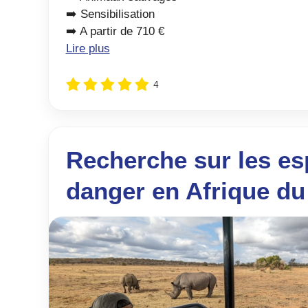
➡️ Sensibilisation
➡️ A partir de 710 €
Lire plus
4
Recherche sur les es
danger en Afrique du