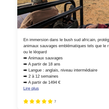
En immersion dans le bush sud africain, protég
animaux sauvages emblématiques tels que le rh
ou le léopard
➡️ Animaux sauvages
➡️ A partir de 18 ans
➡️ Langue : anglais, niveau intermédiaire
➡️ 2 à 12 semaines
➡️ A partir de 1494 €
Lire plus
7