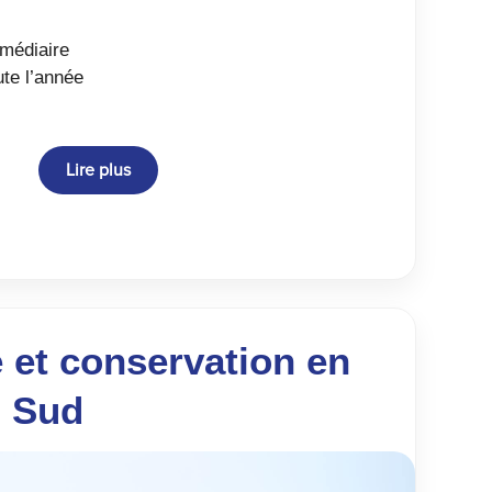
rmédiaire
ute l’année
Lire plus
 et conservation en
u Sud