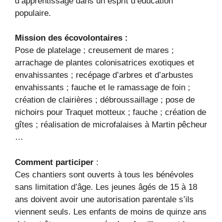
d’apprentissage dans un esprit d’éducation
populaire.
Mission des écovolontaires :
Pose de platelage ; creusement de mares ;
arrachage de plantes colonisatrices exotiques et
envahissantes ; recépage d’arbres et d’arbustes
envahissants ; fauche et le ramassage de foin ;
création de clairières ; débroussaillage ; pose de
nichoirs pour Traquet motteux ; fauche ; création de
gîtes ; réalisation de microfalaises à Martin pêcheur
…
Comment participer
:
Ces chantiers sont ouverts à tous les bénévoles
sans limitation d’âge. Les jeunes âgés de 15 à 18
ans doivent avoir une autorisation parentale s’ils
viennent seuls. Les enfants de moins de quinze ans