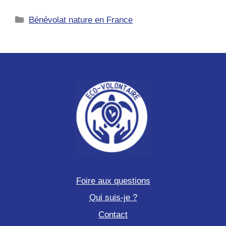
Catégories
Bénévolat nature en France
Foire aux questions
Qui suis-je ?
Contact