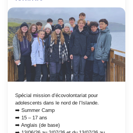
Spécial mission d’écovolontariat pour
adolescents dans le nord de l’Islande.
➡️ Summer Camp
➡️ 15 – 17 ans
➡️ Anglais (de base)
➡️ 13/06/26 au 2/07/26 et du 13/07/26 au