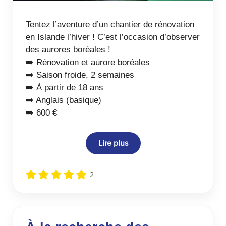
Tentez l’aventure d’un chantier de rénovation
en Islande l’hiver ! C’est l’occasion d’observer
des aurores boréales !
➡️ Rénovation et aurore boréales
➡️ Saison froide, 2 semaines
➡️ À partir de 18 ans
➡️ Anglais (basique)
➡️ 600 €
Lire plus
2