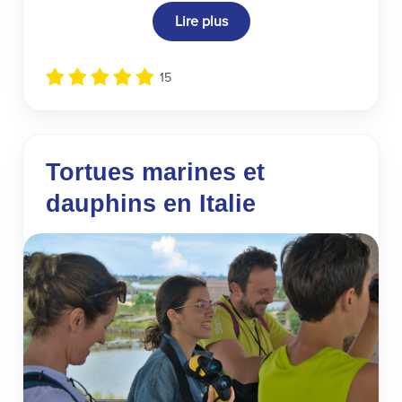
Lire plus
15
Tortues marines et
dauphins en Italie