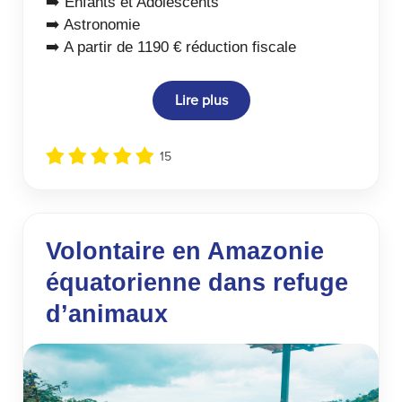
➡️ Enfants et Adolescents
➡️ Astronomie
➡️ A partir de 1190 € réduction fiscale
Lire plus
15
Volontaire en Amazonie
équatorienne dans refuge
d’animaux