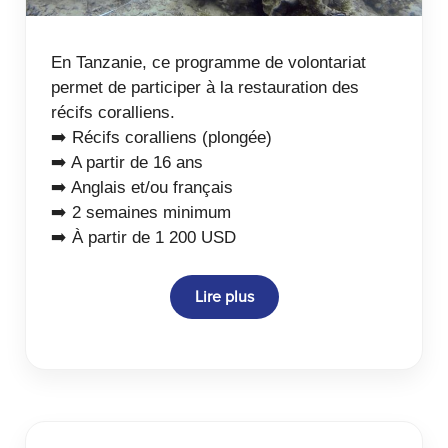
En Tanzanie, ce programme de volontariat
permet de participer à la restauration des
récifs coralliens.
➡️ Récifs coralliens (plongée)
➡️ A partir de 16 ans
➡️ Anglais et/ou français
➡️ 2 semaines minimum
➡️ À partir de 1 200 USD
Lire plus