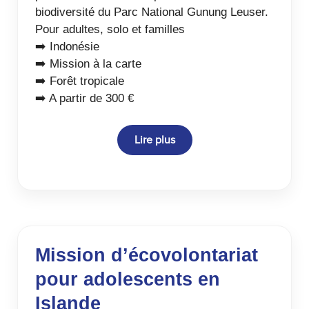
biodiversité du Parc National Gunung Leuser.
Pour adultes, solo et familles
➡️ Indonésie
➡️ Mission à la carte
➡️ Forêt tropicale
➡️ A partir de 300 €
Lire plus
Mission d’écovolontariat
pour adolescents en
Islande