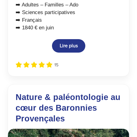
➡️ Adultes – Familles – Ado
➡️ Sciences participatives
➡️ Français
➡️ 1840 € en juin
Lire plus
15
Nature & paléontologie au
cœur des Baronnies
Provençales