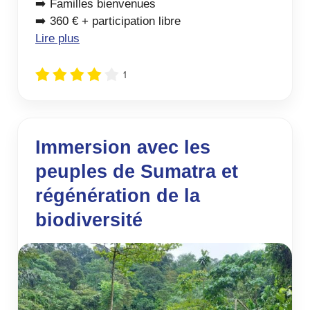
➡️ Familles bienvenues
➡️ 360 € + participation libre
Lire plus
1
Immersion avec les
peuples de Sumatra et
régénération de la
biodiversité