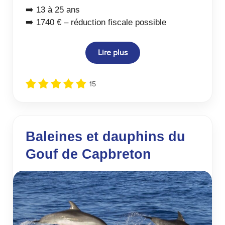
➡️ 13 à 25 ans
➡️ 1740 € – réduction fiscale possible
Lire plus
15
Baleines et dauphins du
Gouf de Capbreton