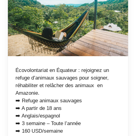
Écovolontariat en Équateur : rejoignez un
refuge d’animaux sauvages pour soigner,
réhabiliter et relâcher des animaux en
Amazonie.
➡️ Refuge animaux sauvages
➡️ A partir de 18 ans
➡️ Anglais/espagnol
➡️ 3 semaine – Toute l’année
➡️ 160 USD/semaine