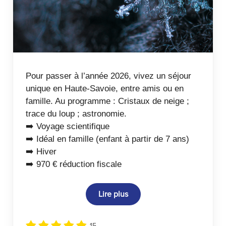
Pour passer à l’année 2026, vivez un séjour
unique en Haute-Savoie, entre amis ou en
famille. Au programme : Cristaux de neige ;
trace du loup ; astronomie.
➡️ Voyage scientifique
➡️ Idéal en famille (enfant à partir de 7 ans)
➡️ Hiver
➡️ 970 € réduction fiscale
Lire plus
15