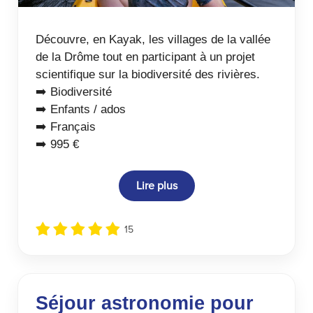
Découvre, en Kayak, les villages de la vallée
de la Drôme tout en participant à un projet
scientifique sur la biodiversité des rivières.
➡️ Biodiversité
➡️ Enfants / ados
➡️ Français
➡️ 995 €
Lire plus
15
Séjour astronomie pour