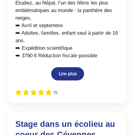
Etudiez, au Népal, l’un des félins les plus
emblématiques au monde : la panthère des
neiges.
➡️ Avril et septembre
➡️ Adultes, familles, enfant seul à partir de 16
ans.
➡️ Expédition scientifique
➡️ 3790 € Réduction fiscale possible
Lire plus
15
Stage dans un écolieu au
coeur des Cévennes