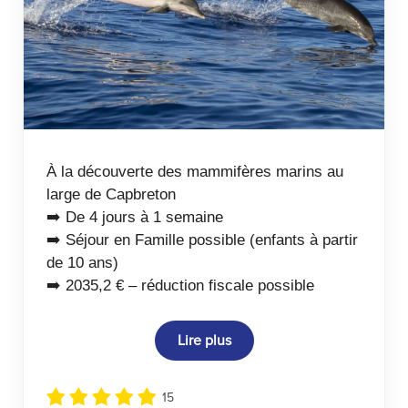
À la découverte des mammifères marins au
large de Capbreton
➡️ De 4 jours à 1 semaine
➡️ Séjour en Famille possible (enfants à partir
de 10 ans)
➡️ 2035,2 € – réduction fiscale possible
Lire plus
15