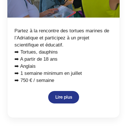
Partez à la rencontre des tortues marines de
l’Adriatique et participez à un projet
scientifique et éducatif.
➡️ Tortues, dauphins
➡️ A partir de 18 ans
➡️ Anglais
➡️ 1 semaine minimum en juillet
➡️ 750 € / semaine
Lire plus