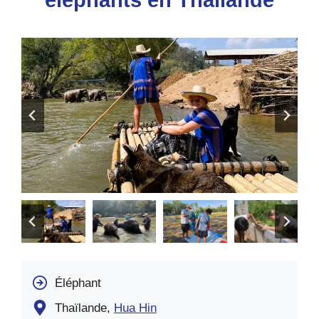
éléphants en Thaïlande
Éléphant
Thaïlande,
Hua Hin