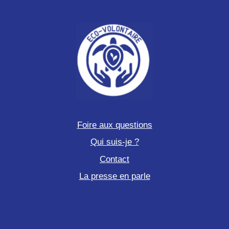
tortues
marines
Foire aux questions
Qui suis-je ?
Contact
La presse en parle