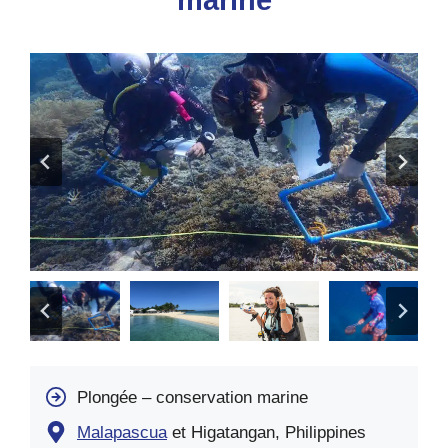
marine
Plongée – conservation marine
Malapascua
et Higatangan, Philippines