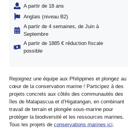
A partir de 18 ans
Anglais (niveau B2)
A partir de 4 semaines, de Juin à
Septembre
A partir de 1885 € réduction fiscale
possible
Rejoignez une équipe aux Philippines et plongez au
cœur de la conservation marine ! Participez à des
projets concrets aux côtés des communautés des
îles de Malapascua et d’Higatangan, en combinant
travail de terrain et plongée sous-marine pour
protéger la biodiversité et les ressources marines.
Tous les projets de
conservations marines ici
.