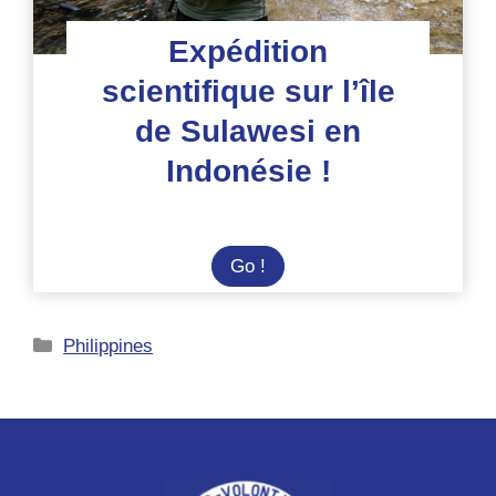
Expédition
scientifique sur l’île
de Sulawesi en
Indonésie !
Expédition
Go !
scientifique
sur
Catégories
Philippines
l’île
de
Sulawesi
en
Indonésie
!