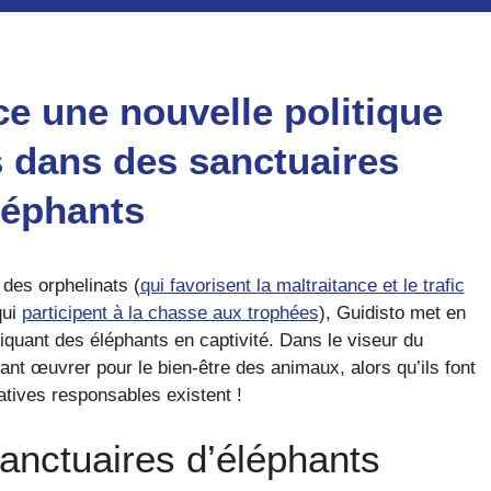
available
ce une nouvelle politique
s dans des sanctuaires
léphants
 des orphelinats (
qui favorisent la maltraitance et le trafic
qui
participent à la chasse aux trophées
), Guidisto met en
liquant des éléphants en captivité. Dans le viseur du
dant œuvrer pour le bien-être des animaux, alors qu’ils font
natives responsables existent !
anctuaires d’éléphants