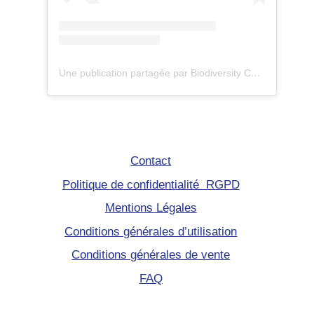
Une publication partagée par Biodiversity Care (@eco.volontaire)
Contact
Politique de confidentialité RGPD
Mentions Légales
Conditions générales d’utilisation
Conditions générales de vente
FAQ