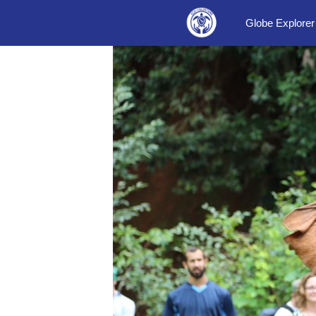
Aller
Globe Explorer
au
contenu