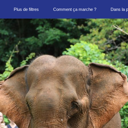
Plus de filtres
Comment ça marche ?
Dans la 