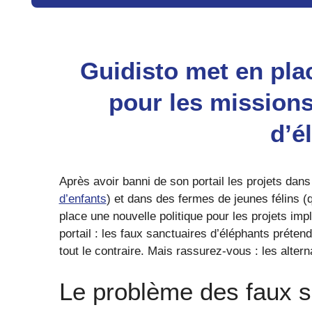
available
Guidisto met en pla
pour les mission
d’é
Après avoir banni de son portail les projets dans
d’enfants
) et dans des fermes de jeunes félins (
place une nouvelle politique pour les projets imp
portail : les faux sanctuaires d’éléphants préten
tout le contraire. Mais rassurez-vous : les alter
Le problème des faux s