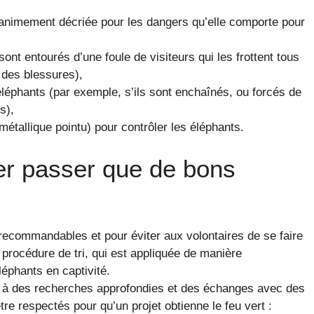
unanimement décriée pour les dangers qu’elle comporte pour
ont entourés d’une foule de visiteurs qui les frottent tous
des blessures),
 éléphants (par exemple, s’ils sont enchaînés, ou forcés de
s),
étallique pointu) pour contrôler les éléphants.
ser passer que de bons
recommandables et pour éviter aux volontaires de se faire
 procédure de tri, qui est appliquée de manière
léphants en captivité.
ite à des recherches approfondies et des échanges avec des
re respectés pour qu’un projet obtienne le feu vert :