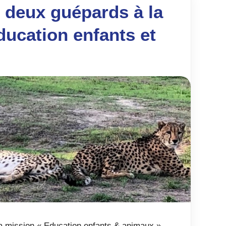
 deux guépards à la
ucation enfants et
la mission « Education enfants & animaux »