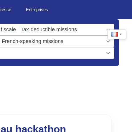
presse
Entreprises
▼
 au hackathon