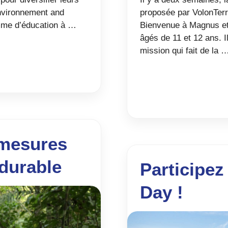
Environnement and
proposée par VolonTerr
amme d’éducation à …
Bienvenue à Magnus et
âgés de 11 et 12 ans. I
mission qui fait de la 
 mesures
durable
Participe
Day !