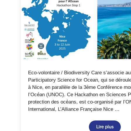
Eco-volontaire / Biodiversity Care s’associe a
Participatory Science for Ocean, qui se déroule
à Nice, en parallèle de la 3ème Conférence mo
l’Océan (UNOC). Ce Hackathon en Sciences Par
protection des océans, est co-organisé par l’
International, L’Alliance Française Nice …
Lire plus