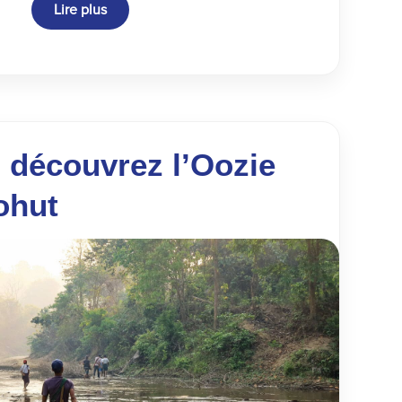
Lire plus
 découvrez l’Oozie
ohut