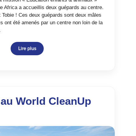
e Africa a accueillis deux guépards au centre.
 Tobie ! Ces deux guépards sont deux mâles
ls ont été amenés par un centre non loin de la
…
Lire plus
z au World CleanUp