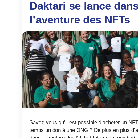
Daktari se lance dan
l’aventure des NFTs
Savez-vous qu’il est possible d’acheter un NF
temps un don à une ONG ? De plus en plus d’a
dans l’aventure des NFTs (Jeton non fongible) p