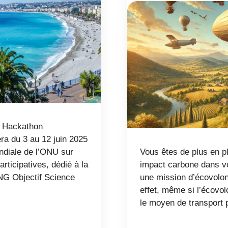
u Hackathon
ra du 3 au 12 juin 2025
ndiale de l’ONU sur
Vous êtes de plus en p
ticipatives, dédié à la
impact carbone dans vo
ONG Objectif Science
une mission d’écovolont
effet, même si l’écovolo
le moyen de transport 