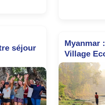
Myanmar :
re séjour
Village Ec