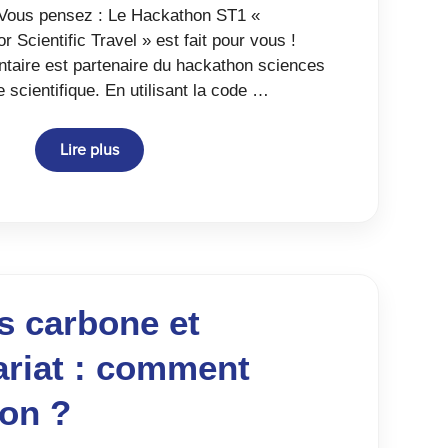
 Vous pensez : Le Hackathon ST1 «
r Scientific Travel » est fait pour vous !
ontaire est partenaire du hackathon sciences
e scientifique. En utilisant la code …
Lire plus
s carbone et
ariat : comment
ion ?