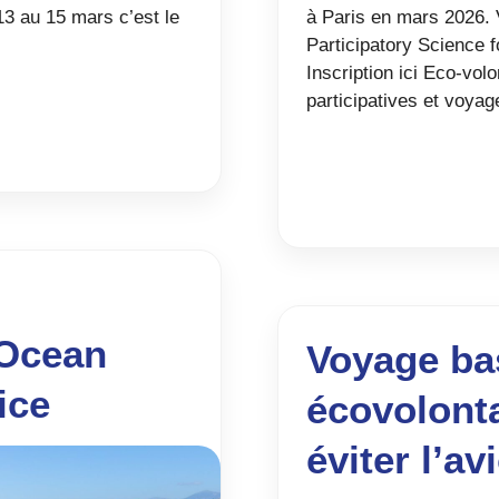
3 au 15 mars c’est le
à Paris en mars 2026.
Participatory Science fo
Inscription ici Eco-vol
participatives et voyag
’Ocean
Voyage ba
ice
écovolont
éviter l’av