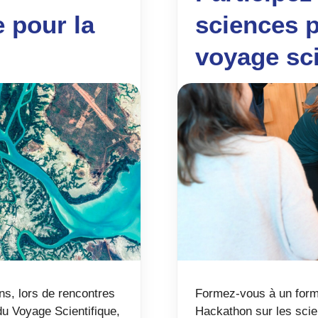
 pour la
sciences p
voyage sci
ns, lors de rencontres
Formez-vous à un forma
du Voyage Scientifique,
Hackathon sur les scien