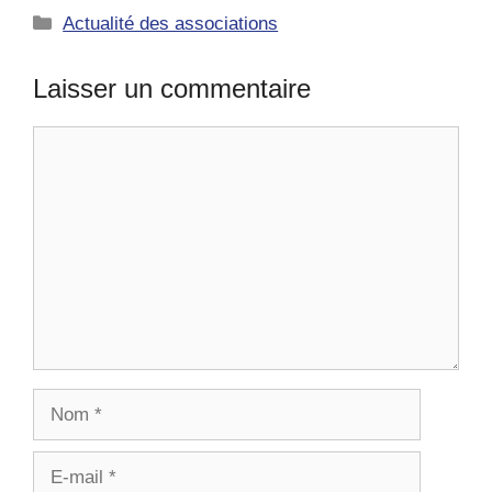
Catégories
Actualité des associations
Laisser un commentaire
Commentaire
Nom
E-
mail