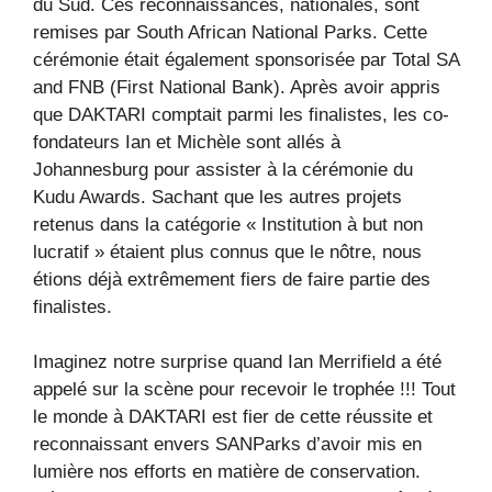
du Sud. Ces reconnaissances, nationales, sont
remises par South African National Parks. Cette
cérémonie était également sponsorisée par Total SA
and FNB (First National Bank). Après avoir appris
que DAKTARI comptait parmi les finalistes, les co-
fondateurs Ian et Michèle sont allés à
Johannesburg pour assister à la cérémonie du
Kudu Awards. Sachant que les autres projets
retenus dans la catégorie « Institution à but non
lucratif » étaient plus connus que le nôtre, nous
étions déjà extrêmement fiers de faire partie des
finalistes.
Imaginez notre surprise quand Ian Merrifield a été
appelé sur la scène pour recevoir le trophée !!! Tout
le monde à DAKTARI est fier de cette réussite et
reconnaissant envers SANParks d’avoir mis en
lumière nos efforts en matière de conservation.