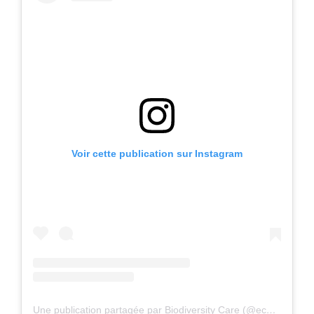
Voir cette publication sur Instagram
Une publication partagée par Biodiversity Care (@eco.volontaire)