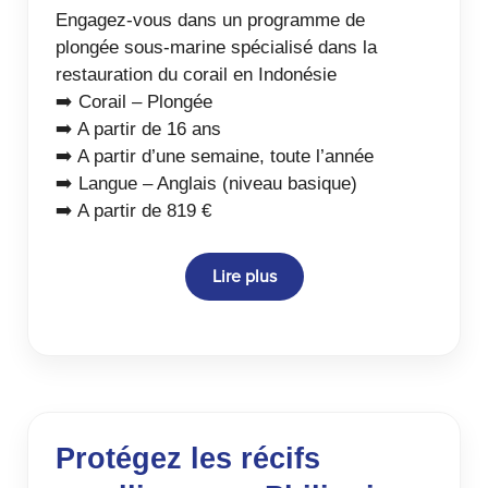
Engagez-vous dans un programme de
plongée sous-marine spécialisé dans la
restauration du corail en Indonésie
➡️ Corail – Plongée
➡️ A partir de 16 ans
➡️ A partir d’une semaine, toute l’année
➡️ Langue – Anglais (niveau basique)
➡️ A partir de 819 €
Lire plus
Protégez les récifs