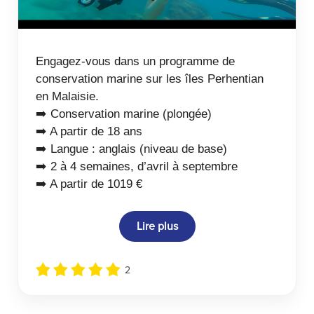
Engagez-vous dans un programme de
conservation marine sur les îles Perhentian
en Malaisie.
➡️ Conservation marine (plongée)
➡️ A partir de 18 ans
➡️ Langue : anglais (niveau de base)
➡️ 2 à 4 semaines, d’avril à septembre
➡️ A partir de 1019 €
Lire plus
2