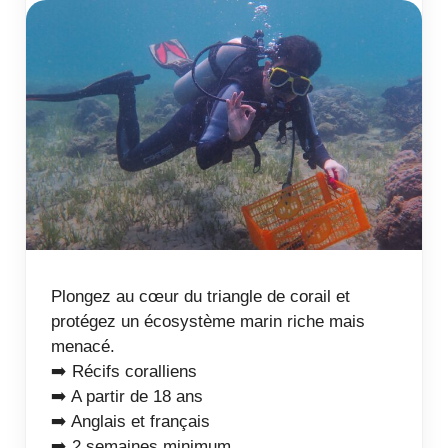
Plongez au cœur du triangle de corail et
protégez un écosystème marin riche mais
menacé.
➡️ Récifs coralliens
➡️ A partir de 18 ans
➡️ Anglais et français
➡️ 2 semaines minimum