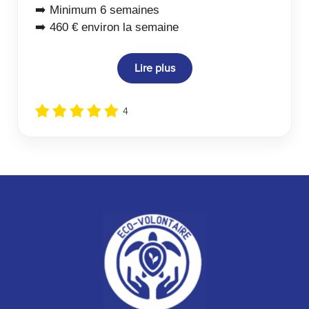
➡️ Minimum 6 semaines
➡️ 460 € environ la semaine
Lire plus
4