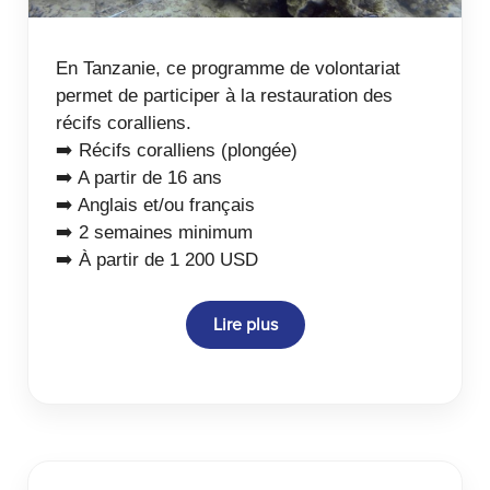
En Tanzanie, ce programme de volontariat
permet de participer à la restauration des
récifs coralliens.
➡️ Récifs coralliens (plongée)
➡️ A partir de 16 ans
➡️ Anglais et/ou français
➡️ 2 semaines minimum
➡️ À partir de 1 200 USD
Lire plus