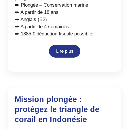
➡️ Plongée – Conservation marine
➡️ A partir de 18 ans
➡️ Anglais (B2)
➡️ A partir de 4 semaines
➡️ 1885 € déduction fiscale possible.
Lire plus
Mission plongée :
protégez le triangle de
corail en Indonésie