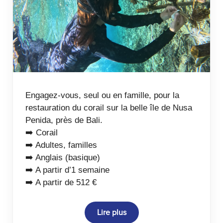
Engagez-vous, seul ou en famille, pour la
restauration du corail sur la belle île de Nusa
Penida, près de Bali.
➡️ Corail
➡️ Adultes, familles
➡️ Anglais (basique)
➡️ A partir d’1 semaine
➡️ A partir de 512 €
Lire plus