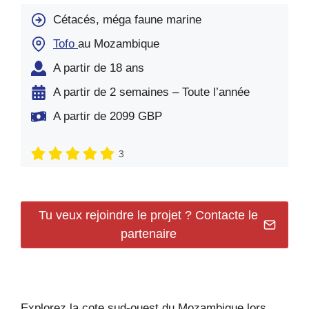
Cétacés, méga faune marine
Tofo
au Mozambique
A partir de 18 ans
A partir de 2 semaines – Toute l’année
A partir de 2099 GBP
3
Tu veux rejoindre le projet ? Contacte le
partenaire
Explorez la cote sud-ouest du Mozambique lors