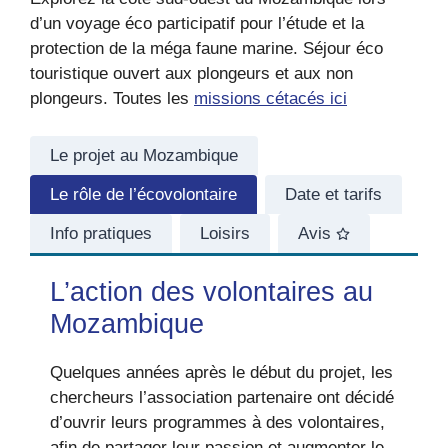
d’un voyage éco participatif pour l’étude et la
protection de la méga faune marine. Séjour éco
touristique ouvert aux plongeurs et aux non
plongeurs. Toutes les
missions cétacés ici
Le projet au Mozambique
Le rôle de l’écovolontaire
Date et tarifs
Info pratiques
Loisirs
Avis
L’action des volontaires au
Mozambique
Quelques années après le début du projet, les
chercheurs l’association partenaire ont décidé
d’ouvrir leurs programmes à des volontaires,
afin de partager leur passion et augmenter le