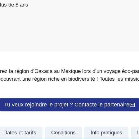
plus de 8 ans
ez la région d’Oaxaca au Mexique lors d’un voyage éco-parti
couvrant une région riche en biodiversité ! Toutes les missio
Tu veux rejoindre le projet ? Contacte le partenaire
Dates et tarifs
Conditions
Info pratiques