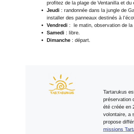
profitez de la plage de Ventanilla et du
Jeudi
: randonnée dans la jungle de Ga
installer des panneaux destinés à l’éc
Vendredi
: le matin, observation de l
Samedi
: libre.
Dimanche
: départ.
Tartarukus es
préservation 
été créée en 
volontaire, a
propose diffé
missions Tart