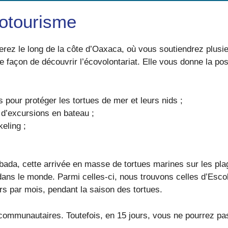
cotourisme
gerez le long de la côte d’Oaxaca, où vous soutiendrez plus
façon de découvrir l’écovolontariat. Elle vous donne la possi
s pour protéger les tortues de mer et leurs nids ;
 d’excursions en bateau ;
eling ;
ibada, cette arrivée en masse de tortues marines sur les pla
ans le monde. Parmi celles-ci, nous trouvons celles d’Escob
s par mois, pendant la saison des tortues.
s communautaires. Toutefois, en 15 jours, vous ne pourrez pa