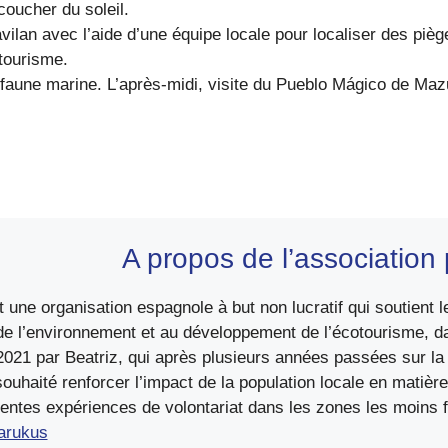
 coucher du soleil.
vilan avec l’aide d’une équipe locale pour localiser des piè
otourisme.
a faune marine. L’après-midi, visite du Pueblo Mágico de Ma
A propos de l’association 
t une organisation espagnole à but non lucratif qui soutient
de l’environnement et au développement de l’écotourisme, d
2021 par Beatriz, qui après plusieurs années passées sur la 
 souhaité renforcer l’impact de la population locale en matiè
rentes expériences de volontariat dans les zones les moins
arukus