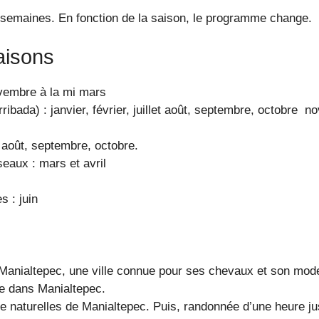
 semaines. En fonction de la saison, le programme change.
aisons
ovembre à la mi mars
rribada) : janvier, février, juillet août, septembre, octobr
, août, septembre, octobre.
eaux : mars et avril
s : juin
à Manialtepec, une ville connue pour ses chevaux et son mod
e dans Manialtepec.
e naturelles de Manialtepec. Puis, randonnée d’une heure j