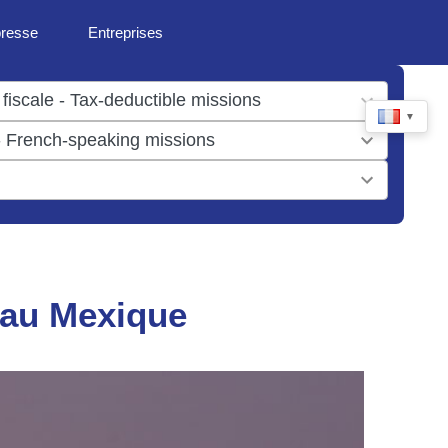
presse
Entreprises
▼
 au Mexique