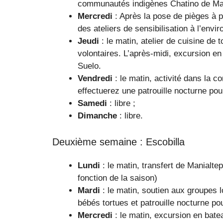
communautés indigènes Chatino de Mani
Mercredi
: Après la pose de pièges à p
des ateliers de sensibilisation à l’envi
Jeudi
: le matin, atelier de cuisine de 
volontaires. L’après-midi, excursion en
Suelo.
Vendredi
: le matin, activité dans la
effectuerez une patrouille nocturne po
Samedi
: libre ;
Dimanche
: libre.
Deuxième semaine : Escobilla
Lundi
: le matin, transfert de Manialtep
fonction de la saison)
Mardi
: le matin, soutien aux groupes l
bébés tortues et patrouille nocturne pou
Mercredi
: le matin, excursion en batea