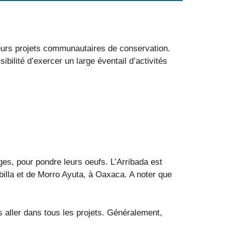
ieurs projets communautaires de conservation.
bilité d’exercer un large éventail d’activités
ges, pour pondre leurs oeufs. L’Arribada est
illa et de Morro Ayuta, à Oaxaca. A noter que
s aller dans tous les projets. Généralement,