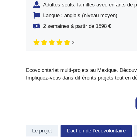
Adultes seuls, familles avec enfants de 
Langue : anglais (niveau moyen)
2 semaines à partir de 1598 €
3
Ecovolontariat multi-projets au Mexique. Découvr
Impliquez-vous dans différents projets tout en dé
Le projet
L’action de l’écovolontaire