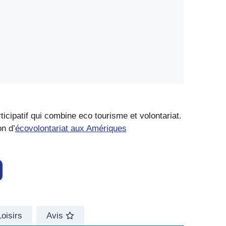
cipatif qui combine eco tourisme et volontariat.
n d’
écovolontariat aux Amériques
Loisirs
Avis