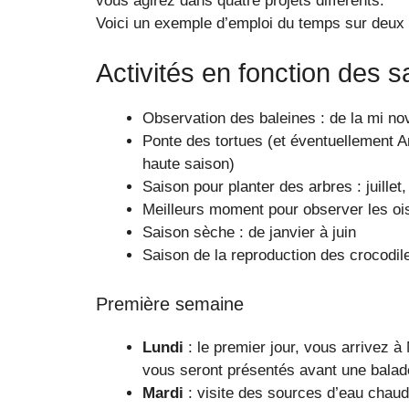
vous agirez dans quatre projets différents.
Voici un exemple d’emploi du temps sur deux
Activités en fonction des s
Observation des baleines : de la mi n
Ponte des tortues (et éventuellement A
haute saison)
Saison pour planter des arbres : juillet
Meilleurs moment pour observer les ois
Saison sèche : de janvier à juin
Saison de la reproduction des crocodile
Première semaine
Lundi
: le premier jour, vous arrivez 
vous seront présentés avant une balad
Mardi
: visite des sources d’eau chaud