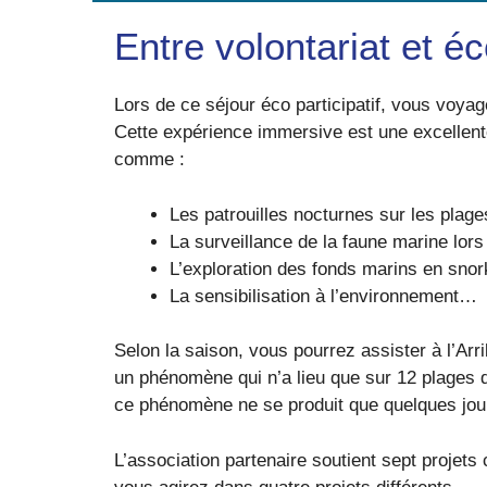
Entre volontariat et é
Lors de ce séjour éco participatif, vous voya
Cette expérience immersive est une excellente 
comme :
Les patrouilles nocturnes sur les plage
La surveillance de la faune marine lors
L’exploration des fonds marins en snork
La sensibilisation à l’environnement…
Selon la saison, vous pourrez assister à l’Arr
un phénomène qui n’a lieu que sur 12 plages d
ce phénomène ne se produit que quelques jour
L’association partenaire soutient sept projet