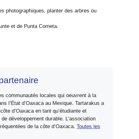
ges photographiques, planter des arbres ou
zunte et de Punta Cometa.
partenaire
 les communautés locales qui oeuvrent à la
ans l’État d’Oaxaca au Mexique. Tartarakus a
côte d’Oaxaca en tant qu’étudiante et
re de développement durable. L’association
 fréquentées de la côte d’Oaxaca.
Toutes les