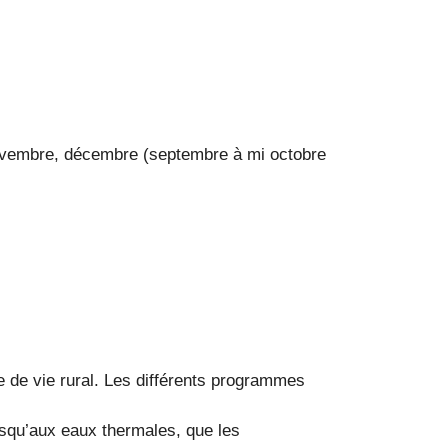
e novembre, décembre (septembre à mi octobre
e de vie rural. Les différents programmes
usqu’aux eaux thermales, que les