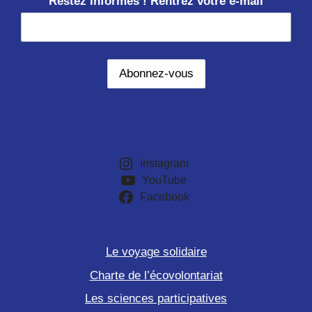
Restez informés ! Rentrez votre e-mail
Instagram
YouTube
Facebook
Le voyage solidaire
Charte de l’écovolontariat
Les sciences participatives