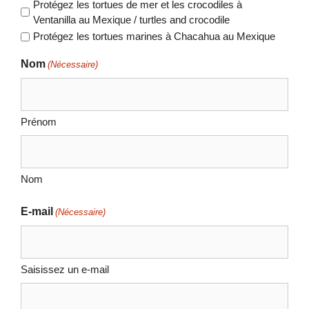
Protégez les tortues de mer et les crocodiles à
Ventanilla au Mexique / turtles and crocodile
Protégez les tortues marines à Chacahua au Mexique
Nom
(Nécessaire)
Prénom
Nom
E-mail
(Nécessaire)
Saisissez un e-mail