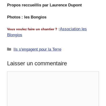
Propos reccueillis par Laurence Dupont
Photos : les Bongios
:
Association les
Vous voulez faire un chantier ?
Blongios
Catégories
Ils s'engagent pour la Terre
Laisser un commentaire
Commentaire