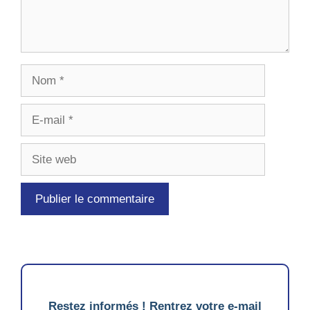
Nom
E-
mail
Site
web
Restez informés ! Rentrez votre e-mail