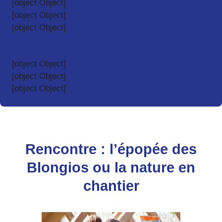
[object Object]
[object Object]
[object Object]
[object Object]
[object Object]
[object Object]
Rencontre : l’épopée des
Blongios ou la nature en
chantier