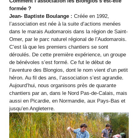
Comment l’association les Blongios s’est-elle
formée ?
Jean- Baptiste Boulange :
Créée en 1992,
l’association est née à la suite d’actions menées
dans le marais Audomarois dans la région de Saint-
Omer, par le parc naturel régional de l’Audomarois.
C’est là que les premiers chantiers se sont
déroulés. De cette première expérience, un groupe
de bénévoles s’est formé. Ce fut le début de
l’aventure des Blongios, dont le nom vient d’un petit
héron. Au fil des ans, l’association s’est agrandie.
Aujourd’hui, nous organisons près de quarante
chantiers par an, dans le Nord Pas-de-Calais, mais
aussi en Picardie, en Normandie, aux Pays-Bas et
jusqu’en Angleterre.