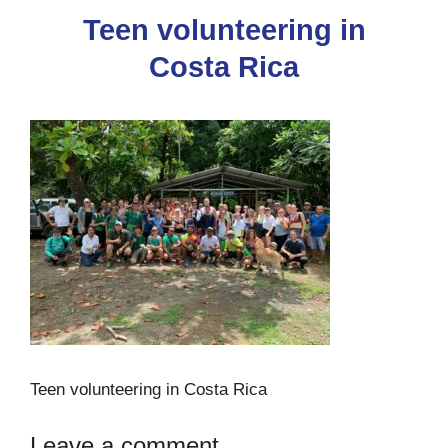
Teen volunteering in
Costa Rica
Teen volunteering in Costa Rica
Leave a comment