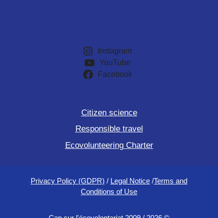
Instagram
YouTube
Facebook
Citizen science
Responsible travel
Ecovolunteering Charter
Privacy Policy (GDPR)
/
Legal Notice
/
Terms and
Conditions of Use
Cap sur l'écovolontariat 2009 / 2026 ©