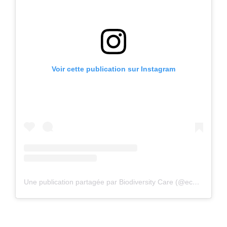
Voir cette publication sur Instagram
Une publication partagée par Biodiversity Care (@eco.volontaire)