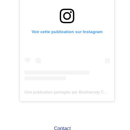
Voir cette publication sur Instagram
Une publication partagée par Biodiversity Care (@eco.volontaire)
Contact