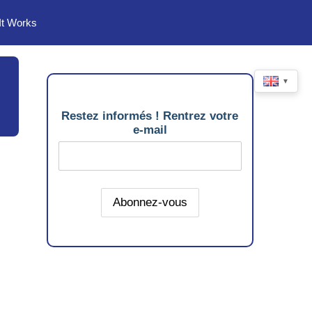
It Works
▼
Restez informés ! Rentrez votre
e-mail