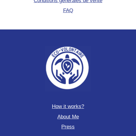
Conditions générales de vente
FAQ
How it works?
About Me
Press