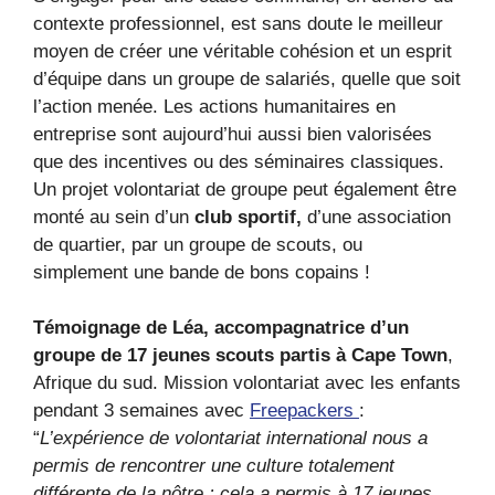
contexte professionnel, est sans doute le meilleur
moyen de créer une véritable cohésion et un esprit
d’équipe dans un groupe de salariés, quelle que soit
l’action menée. Les actions humanitaires en
entreprise sont aujourd’hui aussi bien valorisées
que des incentives ou des séminaires classiques.
Un projet volontariat de groupe peut également être
monté au sein d’un
club sportif,
d’une association
de quartier, par un groupe de scouts, ou
simplement une bande de bons copains !
Témoignage de Léa, accompagnatrice d’un
groupe de 17 jeunes scouts partis à Cape Town
,
Afrique du sud. Mission volontariat avec les enfants
pendant 3 semaines avec
Freepackers
:
“
L’expérience de volontariat international nous a
permis de rencontrer une culture totalement
différente de la nôtre ; cela a permis à 17 jeunes