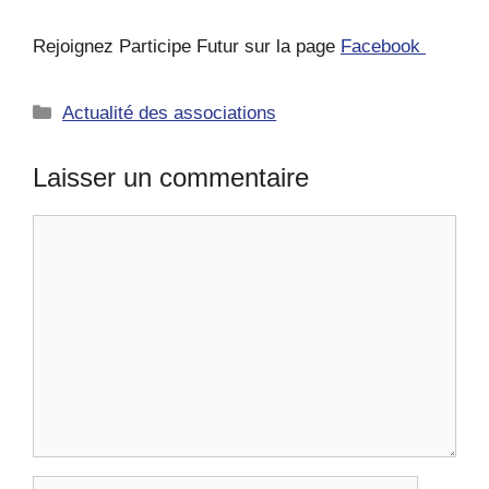
Rejoignez Participe Futur sur la page
Facebook
Catégories
Actualité des associations
Laisser un commentaire
Commentaire
Nom