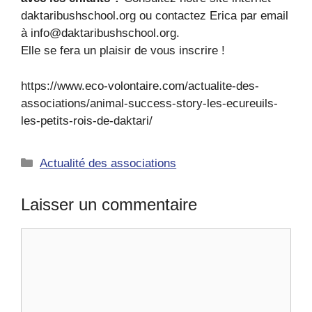
daktaribushschool.org ou contactez Erica par email
à info@daktaribushschool.org.
Elle se fera un plaisir de vous inscrire !
https://www.eco-volontaire.com/actualite-des-
associations/animal-success-story-les-ecureuils-
les-petits-rois-de-daktari/
Catégories
Actualité des associations
Laisser un commentaire
Commentaire