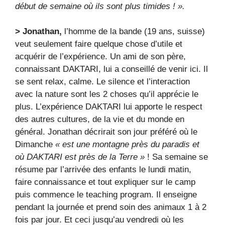
début de semaine où ils sont plus timides ! ».
> Jonathan,
l’homme de la bande (19 ans, suisse)
veut seulement faire quelque chose d’utile et
acquérir de l’expérience. Un ami de son père,
connaissant DAKTARI, lui a conseillé de venir ici. Il
se sent relax, calme. Le silence et l’interaction
avec la nature sont les 2 choses qu’il apprécie le
plus. L’expérience DAKTARI lui apporte le respect
des autres cultures, de la vie et du monde en
général. Jonathan décrirait son jour préféré où le
Dimanche
« est une montagne près du paradis et
où DAKTARI est près de la Terre »
! Sa semaine se
résume par l’arrivée des enfants le lundi matin,
faire connaissance et tout expliquer sur le camp
puis commence le teaching program. Il enseigne
pendant la journée et prend soin des animaux 1 à 2
fois par jour. Et ceci jusqu’au vendredi où les