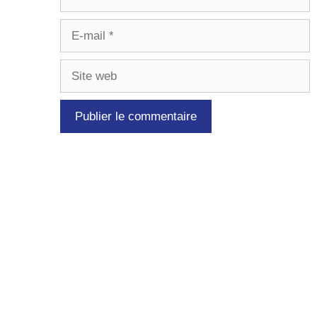
E-
mail
Site
web