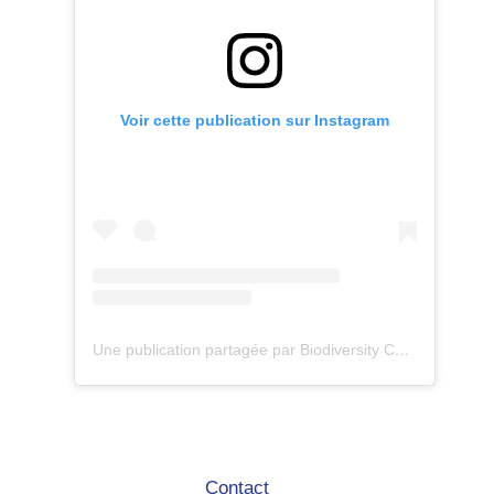
Voir cette publication sur Instagram
Une publication partagée par Biodiversity Care (@eco.volontaire)
Contact