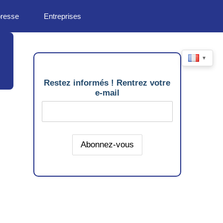
presse
Entreprises
▼
Restez informés ! Rentrez votre
e-mail