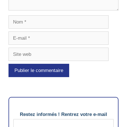
Nom
E-
mail
Site
web
Restez informés ! Rentrez votre e-mail