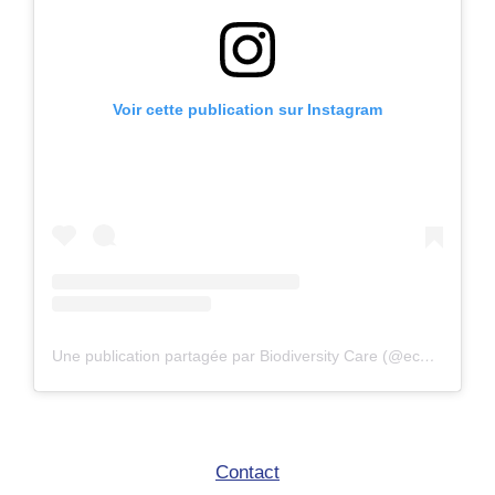
Voir cette publication sur Instagram
Une publication partagée par Biodiversity Care (@eco.volontaire)
Contact