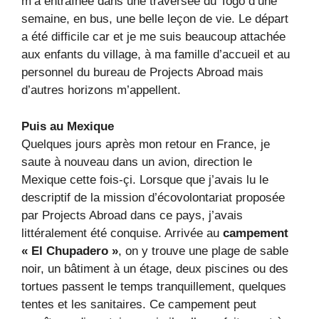
m’a entraînée dans une traversée du Togo d’une
semaine, en bus, une belle leçon de vie. Le départ
a été difficile car et je me suis beaucoup attachée
aux enfants du village, à ma famille d’accueil et au
personnel du bureau de Projects Abroad mais
d’autres horizons m’appellent.
Puis au Mexique
Quelques jours après mon retour en France, je
saute à nouveau dans un avion, direction le
Mexique cette fois-çi. Lorsque que j’avais lu le
descriptif de la mission d’écovolontariat proposée
par Projects Abroad dans ce pays, j’avais
littéralement été conquise. Arrivée au
campement
« El Chupadero »
, on y trouve une plage de sable
noir, un bâtiment à un étage, deux piscines ou des
tortues passent le temps tranquillement, quelques
tentes et les sanitaires. Ce campement peut