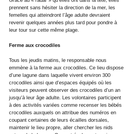
Grâce au « radar » qu’elles ont dans la tête, elles
prennent sans hésiter la direction de la mer, les
femelles qui atteindront l’âge adulte devraient
revenir quelques années plus tard pour pondre à
leur tour sur cette même plage.
Ferme aux crocodiles
Tous les jeudis matins, le responsable nous
emmène à la ferme aux crocodiles. Ce lieu dispose
d’une lagune dans laquelle vivent environ 300
crocodiles ainsi que d’espaces équipés où les
visiteurs peuvent observer des crocodiles d’un an
jusqu’à leur âge adulte. Les volontaires participent
à des activités variées comme recenser les bébés
crocodiles auxquels on attribue des numéros en
coupant certaines de leurs écailles dorsales,
maintenir le lieu propre, aller chercher les nids