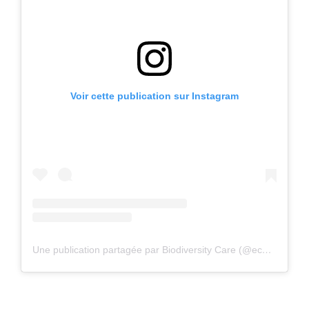
Voir cette publication sur Instagram
Une publication partagée par Biodiversity Care (@eco.volontaire)