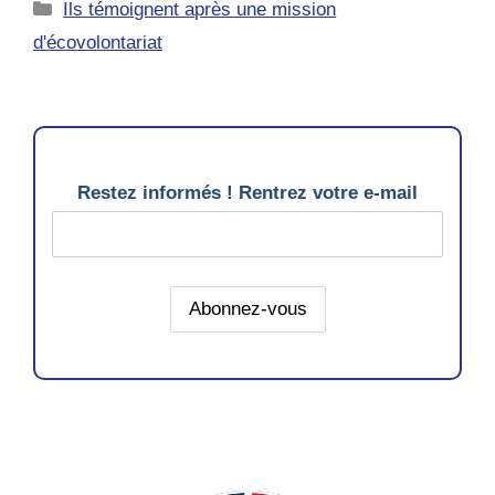
Catégories
Ils témoignent après une mission
d'écovolontariat
Restez informés ! Rentrez votre e-mail