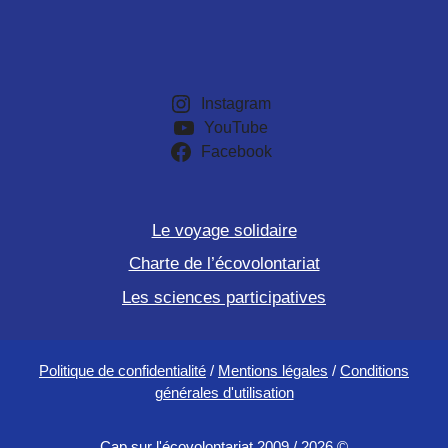
Instagram
YouTube
Facebook
Le voyage solidaire
Charte de l’écovolontariat
Les sciences participatives
Politique de confidentialité
/
Mentions légales
/
Conditions
générales d'utilisation
Cap sur l'écovolontariat 2009 / 2026 ©