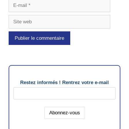
E-
mail
Site
web
Restez informés ! Rentrez votre e-mail