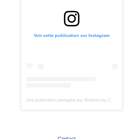
Voir cette publication sur Instagram
Une publication partagée par Biodiversity Care (@eco.volontaire)
Contact