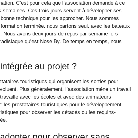
mation. C’est pour cela que l’association demande à ce
is semaines. Ces trois jours servent à développer ses
la bonne technique pour les approcher. Nous sommes
 formation terminée, nous partons seul, avec les bateaux
ion. Nous avons deux jours de repos par semaine lors
paradisiaque qu’est Nose By. De temps en temps, nous
 intégrée au projet ?
tataires touristiques qui organisent les sorties pour
voluent. Plus généralement, l’association mène un travail
travaille avec les écoles et avec des animateurs
 les prestataires touristiques pour le développement
istiques pour observer les cétacés ou les requins-
ée.
 adopter pour observer sans