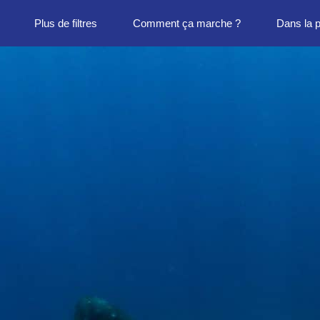
Plus de filtres
Comment ça marche ?
Dans la 