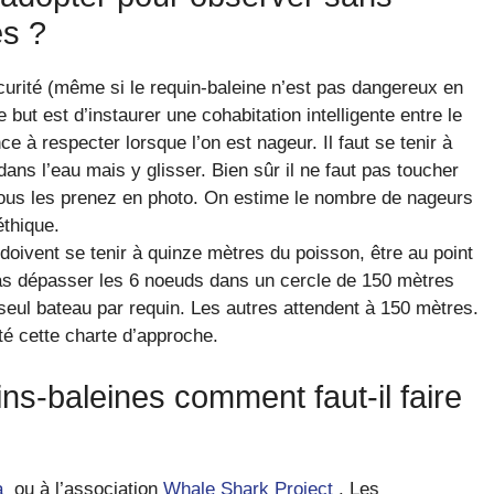
es ?
écurité (même si le requin-baleine n’est pas dangereux en
e but est d’instaurer une cohabitation intelligente entre le
ce à respecter lorsque l’on est nageur. Il faut se tenir à
ans l’eau mais y glisser. Bien sûr il ne faut pas toucher
vous les prenez en photo. On estime le nombre de nageurs
thique.
doivent se tenir à quinze mètres du poisson, être au point
pas dépasser les 6 noeuds dans un cercle de 150 mètres
n seul bateau par requin. Les autres attendent à 150 mètres.
é cette charte d’approche.
ns-baleines comment faut-il faire
a
ou à l’association
Whale Shark Project
. Les