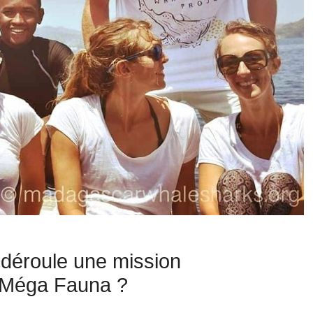
déroule une mission
a Méga Fauna ?