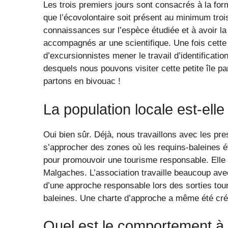
Les trois premiers jours sont consacrés à la for
que l’écovolontaire soit présent au minimum tro
connaissances sur l’espèce étudiée et à avoir 
accompagnés ar une scientifique. Une fois cette
d’excursionnistes mener le travail d’identificat
desquels nous pouvons visiter cette petite île 
partons en bivouac !
La population locale est-elle
Oui bien sûr. Déjà, nous travaillons avec les pres
s’approcher des zones où les requins-baleines é
pour promouvoir une tourisme responsable. Elle 
Malgaches. L’association travaille beaucoup avec
d’une approche responsable lors des sorties tour
baleines. Une charte d’approche a même été cré
Quel est le comportement à