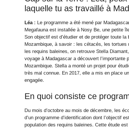
laquelle tu as travaillé à M
Léa :
Le programme a été mené par Madagascar
Megafauna est installée à Nosy Be, une petite îl
Son objectif est d’étudier et de protéger toute l
Mozambique, à savoir : les cétacés, les tortues ma
les requins baleines, on retrouve Stella Diamant,
voyage à Madagascar a découvert l’importante po
Mozambique. Stella a monté un projet pour étudier
très mal connue. En 2017, elle a mis en place u
engagée.
En quoi consiste ce program
Du mois d’octobre au mois de décembre, les écovol
d’un programme d’identification dont l’objectif 
population des requins baleines. Cette étude est 