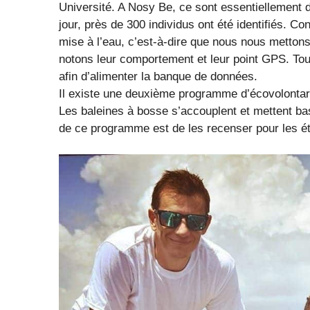
Université. A Nosy Be, ce sont essentiellement 
jour, près de 300 individus ont été identifiés. C
mise à l’eau, c’est-à-dire que nous nous metton
notons leur comportement et leur point GPS. Tou
afin d’alimenter la banque de données.
Il existe une deuxième programme d’écovolontari
Les baleines à bosse s’accouplent et mettent ba
de ce programme est de les recenser pour les ét