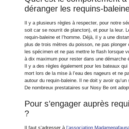
déranger les requins-balein
Il y a plusieurs règles à respecter, pour notre s
soit car se nourrit de plancton), et pour la leur. L
requin-baleine et l’homme. Déjà, il y a une distan
plus de trois mètres du poisson, ne pas plonger d
les spécimen et ne pas mettre le flash lorsque 
à dix maximum pour rester dans une démarche é
Il y a des règles également pour les bateaux qui 
mort lors de la mise à l’eau des nageurs et ne 
autour du requin-baleine. Il ne doit y avoir qu’u
De nombreux prestataires sur Nosy Be ont adopt
Pour s’engager auprès requi
?
Il faut s’adresser à
l’association Madamegafaun