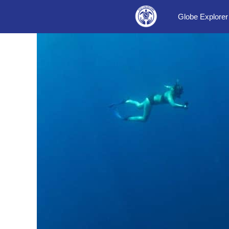
Aller
Globe Explorer
au
contenu