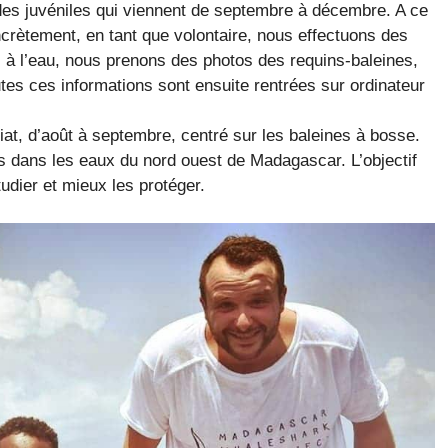
des juvéniles qui viennent de septembre à décembre. A ce
oncrètement, en tant que volontaire, nous effectuons des
s à l’eau, nous prenons des photos des requins-baleines,
tes ces informations sont ensuite rentrées sur ordinateur
at, d’août à septembre, centré sur les baleines à bosse.
s dans les eaux du nord ouest de Madagascar. L’objectif
udier et mieux les protéger.