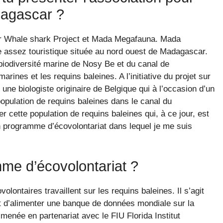
adagascar ?
 Whale shark Project et Mada Megafauna. Mada
e assez touristique située au nord ouest de Madagascar.
a biodiversité marine de Nosy Be et du canal de
rines et les requins baleines. A l’initiative du projet sur
 une biologiste originaire de Belgique qui à l’occasion d’un
pulation de requins baleines dans le canal du
 cette population de requins baleines qui, à ce jour, est
n programme d’écovolontariat dans lequel je me suis
me d’écovolontariat ?
ontaires travaillent sur les requins baleines. Il s’agit
est d’alimenter une banque de données mondiale sur la
menée en partenariat avec le FIU Florida Institut