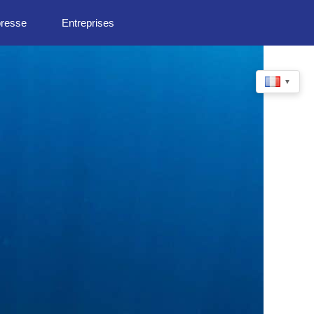
presse
Entreprises
▼