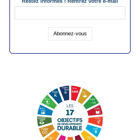
Restez informés ! Rentrez votre e-mail