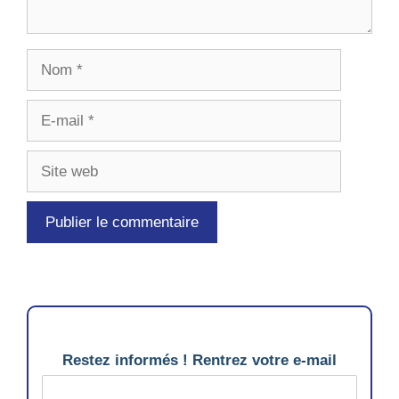
Nom
E-
mail
Site
web
Restez informés ! Rentrez votre e-mail