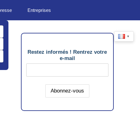
presse
Entreprises
▼
Restez informés ! Rentrez votre
e-mail