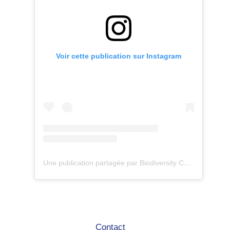
Voir cette publication sur Instagram
Une publication partagée par Biodiversity Care (@eco.volontaire)
Contact