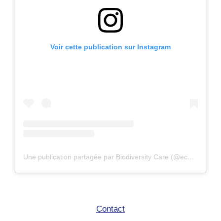
Voir cette publication sur Instagram
Une publication partagée par Biodiversity Care (@eco.volontaire)
Contact