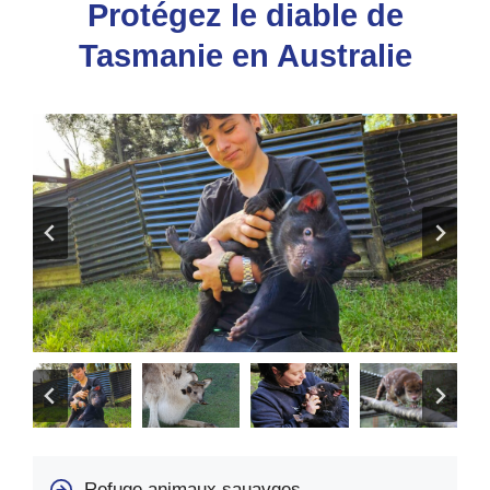
Protégez le diable de
Tasmanie en Australie
Refuge animaux sauavges