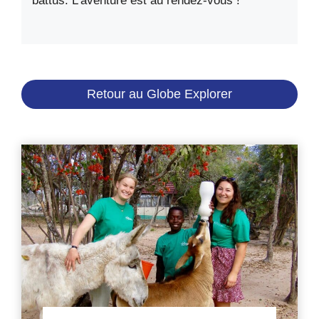
battus. L’aventure est au rendez-vous !
Retour au Globe Explorer