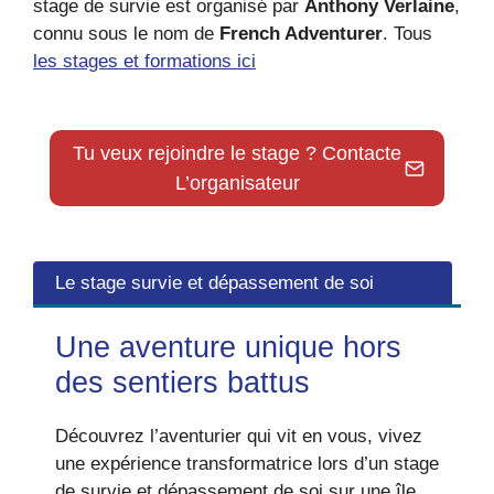
stage de survie est organisé par
Anthony Verlaine
,
connu sous le nom de
French Adventurer
. Tous
les stages et formations ici
Tu veux rejoindre le stage ? Contacte
L’organisateur
Le stage survie et dépassement de soi
Une aventure unique hors
des sentiers battus
Découvrez l’aventurier qui vit en vous, vivez
une expérience transformatrice lors d’un stage
de survie et dépassement de soi sur une île