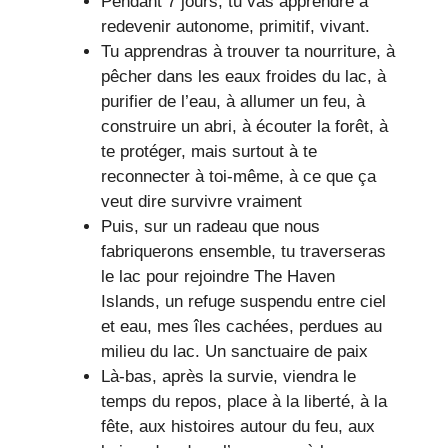
Pendant 7 jours, tu vas apprendre à
redevenir autonome, primitif, vivant.
Tu apprendras à trouver ta nourriture, à
pêcher dans les eaux froides du lac, à
purifier de l’eau, à allumer un feu, à
construire un abri, à écouter la forêt, à
te protéger, mais surtout à te
reconnecter à toi-même, à ce que ça
veut dire survivre vraiment
Puis, sur un radeau que nous
fabriquerons ensemble, tu traverseras
le lac pour rejoindre The Haven
Islands, un refuge suspendu entre ciel
et eau, mes îles cachées, perdues au
milieu du lac. Un sanctuaire de paix
Là-bas, après la survie, viendra le
temps du repos, place à la liberté, à la
fête, aux histoires autour du feu, aux