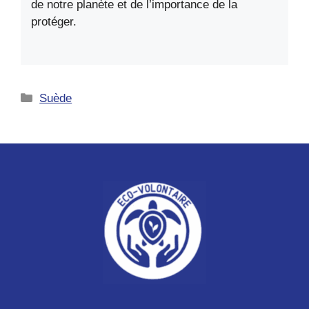
de notre planète et de l’importance de la
protéger.
Catégories
Suède