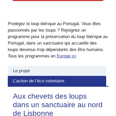
Protégez le loup ibérique au Portugal. Vous êtes
passionnés par les loups ? Rejoignez un
programme pour la préservation du loup Ibérique au
Portugal, dans un sanctuaire qui accueille des
loups devenus trop dépendants des être humains.
Tous les programmes en
Europe ici
Le projet
L’action de l’éco volontaire
Aux chevets des loups
dans un sanctuaire au nord
de Lisbonne