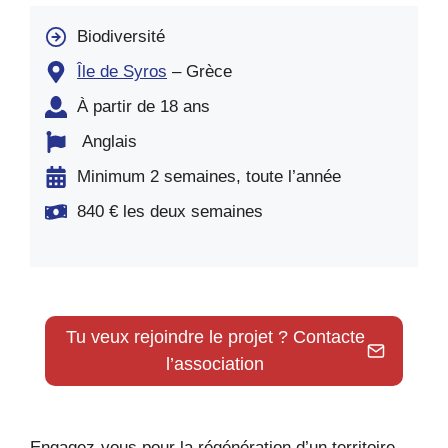
Biodiversité
Île de Syros
– Grèce
À partir de 18 ans
Anglais
Minimum 2 semaines, toute l’année
840 € les deux semaines
Tu veux rejoindre le projet ? Contacte
l’association
Engagez-vous pour la régénération d’un territoire