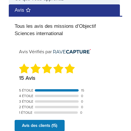
Avis
Tous les avis des missions d’Objectif
Sciences international
Avis Vérifiés par
15 Avis
5 ÉTOILE
15
4 ÉTOILE
0
3 ÉTOILE
0
2 ÉTOILE
0
1 ÉTOILE
0
Avis des clients
(15)