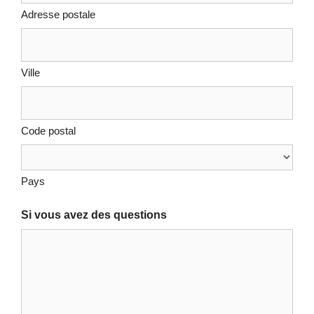
Adresse postale
Ville
Code postal
Pays
Si vous avez des questions