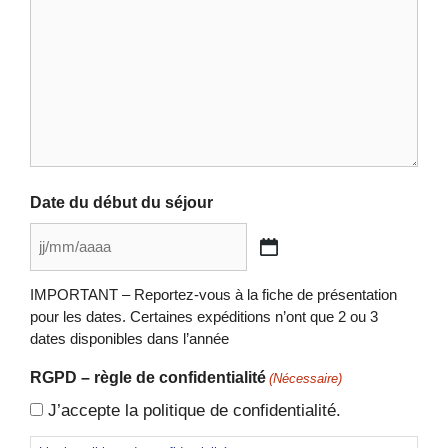
Date du début du séjour
JJ
slash
IMPORTANT – Reportez-vous à la fiche de présentation
MM
pour les dates. Certaines expéditions n’ont que 2 ou 3
slash
dates disponibles dans l’année
AAAA
RGPD – règle de confidentialité
(Nécessaire)
J’accepte la politique de confidentialité.