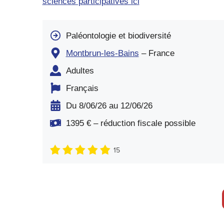
sciences participatives ici
Paléontologie et biodiversité
Montbrun-les-Bains
– France
Adultes
Français
Du 8/06/26 au 12/06/26
1395 € – réduction fiscale possible
15