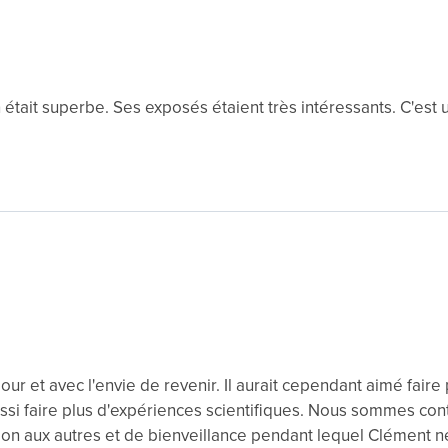
n était superbe. Ses exposés étaient très intéressants. C'es
our et avec l'envie de revenir. Il aurait cependant aimé faire
si faire plus d'expériences scientifiques. Nous sommes con
tion aux autres et de bienveillance pendant lequel Clément n