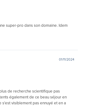
t une super-pro dans son domaine. Idem
01/11/2024
 plus de recherche scientifique pas
tents également de ce beau séjour en
e s'est visiblement pas ennuyé et en a