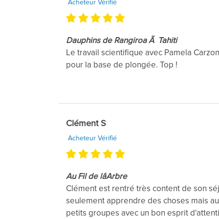
Acheteur Vérifié
Dauphins de Rangiroa Ã Tahiti
Le travail scientifique avec Pamela Carzo
pour la base de plongée. Top !
Clément S
Acheteur Vérifié
Au Fil de lâArbre
Clément est rentré très content de son séj
seulement apprendre des choses mais aus
petits groupes avec un bon esprit d'atten