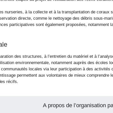
 nurseries, à la collecte et à la transplantation de coraux sur
éservation directe, comme le nettoyage des débris sous-marin
iences participatives sont également proposées, notamment 
ale
paration des structures, à l’entretien du matériel et à l’anal
ilisation environnementale, notamment auprès des écoles loc
x communautés locales via leur participation à des activités
entissage permettent aux volontaires de mieux comprendre le
es récifs.
A propos de l’organisation pa