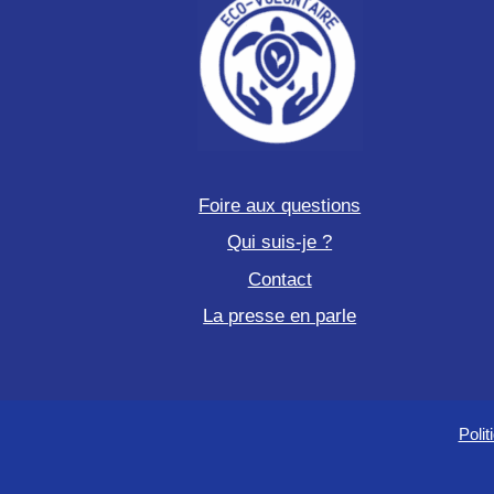
marine
Foire aux questions
Qui suis-je ?
Contact
La presse en parle
Polit