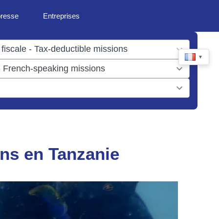
presse
Entreprises
▼
ens en Tanzanie