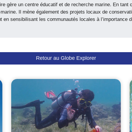
ire gère un centre éducatif et de recherche marine. En tant 
marine. Il mène également des projets locaux de conservation
out en sensibilisant les communautés locales à l’importance 
Retour au Globe Explorer