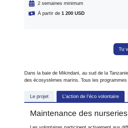
2 semaines minimum
À partir de
1 200 USD
Tu v
Dans la baie de Mikindani, au sud de la Tanzanie,
des écosystèmes marins. Tous les programmes
Le projet
L’action de l’éco volontaire
Maintenance des nurseries,
Les volontaires participent activement aux diff