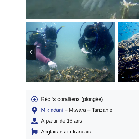
Récifs coralliens (plongée)
Mikindani
– Mtwara – Tanzanie
À partir de 16 ans
Anglais et/ou français