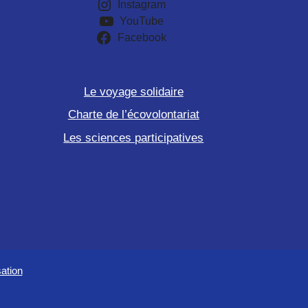
Instagram
YouTube
Facebook
Le voyage solidaire
Charte de l’écovolontariat
Les sciences participatives
sation