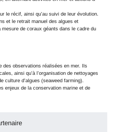
 le récif, ainsi qu’au suivi de leur évolution.
s et le retrait manuel des algues et
la mesure de coraux géants dans le cadre du
yse des observations réalisées en mer. Ils
ales, ainsi qu’à l’organisation de nettoyages
 de culture d’algues (seaweed farming).
s enjeux de la conservation marine et de
rtenaire