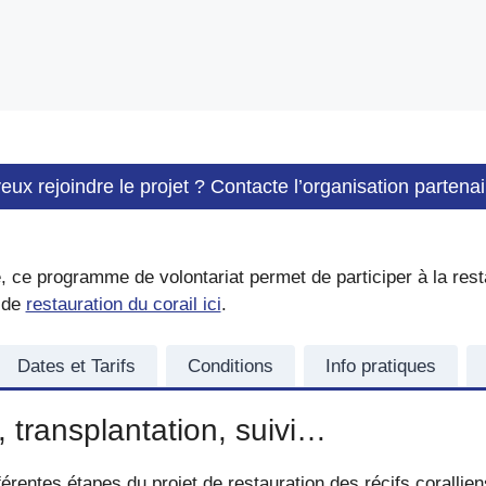
eux rejoindre le projet ? Contacte l’organisation partenai
 ce programme de volontariat permet de participer à la restau
 de
restauration du corail ici
.
Dates et Tarifs
Conditions
Info pratiques
 transplantation, suivi…
érentes étapes du projet de restauration des récifs corallien