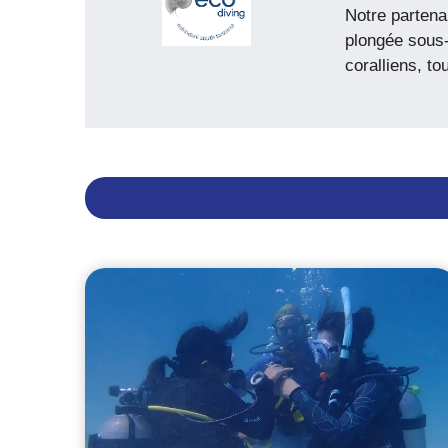
Notre partena
plongée sous-
coralliens, t