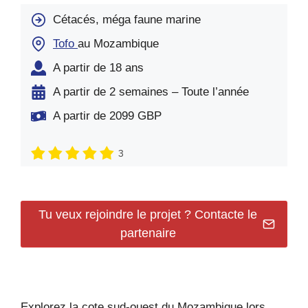
Cétacés, méga faune marine
Tofo
au Mozambique
A partir de 18 ans
A partir de 2 semaines – Toute l’année
A partir de 2099 GBP
3
Tu veux rejoindre le projet ? Contacte le
partenaire
Explorez la cote sud-ouest du Mozambique lors