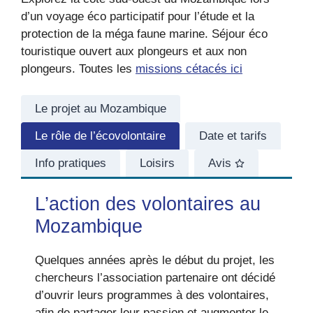
d’un voyage éco participatif pour l’étude et la
protection de la méga faune marine. Séjour éco
touristique ouvert aux plongeurs et aux non
plongeurs. Toutes les
missions cétacés ici
Le projet au Mozambique
Le rôle de l’écovolontaire
Date et tarifs
Info pratiques
Loisirs
Avis
L’action des volontaires au
Mozambique
Quelques années après le début du projet, les
chercheurs l’association partenaire ont décidé
d’ouvrir leurs programmes à des volontaires,
afin de partager leur passion et augmenter le