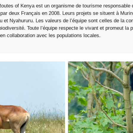
Routes of Kenya est un organisme de tourisme responsable q
par deux Français en 2008. Leurs projets se situent à Murin
 et Nyahururu. Les valeurs de l’équipe sont celles de la co
biodiversité. Toute l’équipe respecte le vivant et promeut la p
n collaboration avec les populations locales.