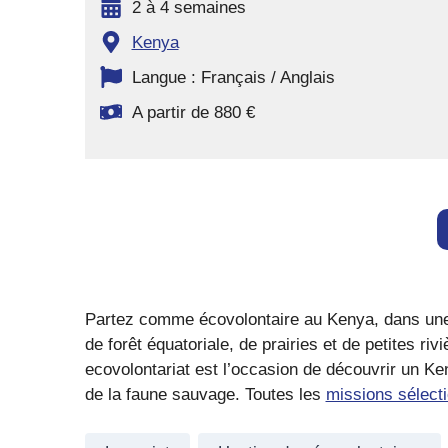
2 à 4 semaines
Kenya
Langue : Français / Anglais
A partir de 880 €
Partez comme écovolontaire au Kenya, dans une 
de forêt équatoriale, de prairies et de petites 
ecovolontariat est l’occasion de découvrir un Ke
de la faune sauvage. Toutes les
missions sélecti