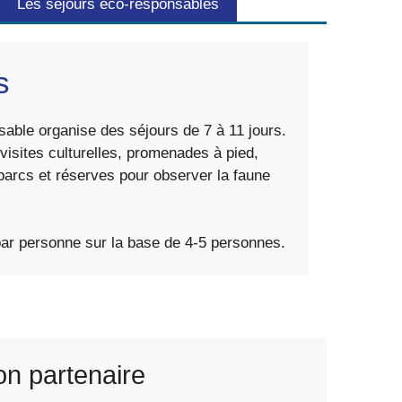
Les séjours éco-responsables
s
able organise des séjours de 7 à 11 jours.
visites culturelles, promenades à pied,
parcs et réserves pour observer la faune
par personne sur la base de 4-5 personnes.
on partenaire