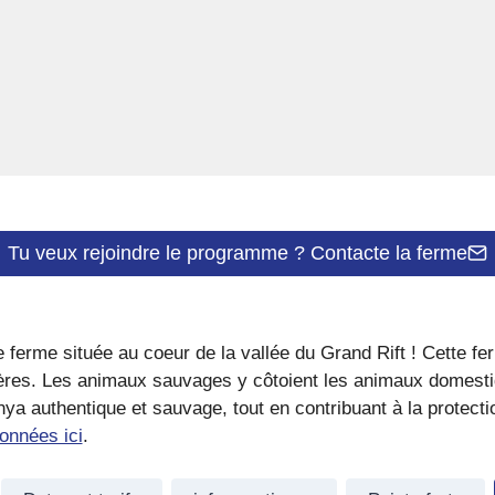
Tu veux rejoindre le programme ? Contacte la ferme
ferme située au coeur de la vallée du Grand Rift ! Cette f
rivières. Les animaux sauvages y côtoient les animaux domest
nya authentique et sauvage, tout en contribuant à la protec
onnées ici
.