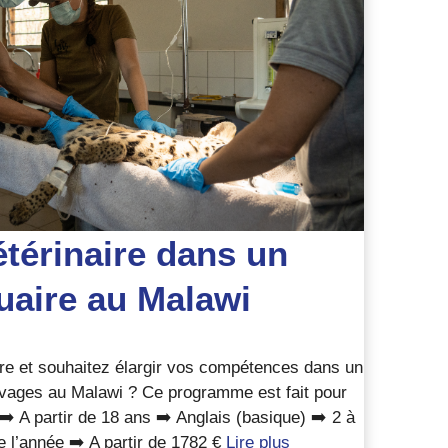
étérinaire dans un
uaire au Malawi
ire et souhaitez élargir vos compétences dans un
vages au Malawi ? Ce programme est fait pour
➡️ A partir de 18 ans ➡️ Anglais (basique) ➡️ 2 à
 l’année ➡️ A partir de 1782 €
Lire plus