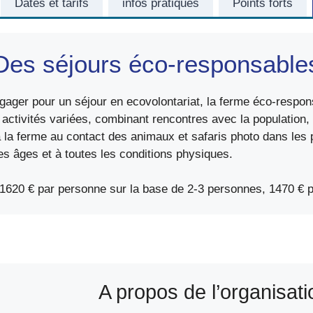
Dates et tarifs
infos pratiques
Points forts
Des séjours éco-responsable
ager pour un séjour en ecovolontariat, la ferme éco-respons
activités variées, combinant rencontres avec la population, 
à la ferme au contact des animaux et safaris photo dans les 
s âges et à toutes les conditions physiques.
1620 € par personne sur la base de 2-3 personnes, 1470 € 
A propos de l’organisati