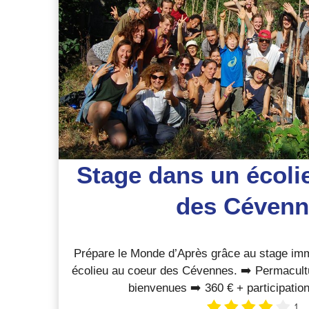
Stage dans un écoli
des Cévenn
Prépare le Monde d’Après grâce au stage imm
écolieu au coeur des Cévennes. ➡️ Permacult
bienvenues ➡️ 360 € + participation
1