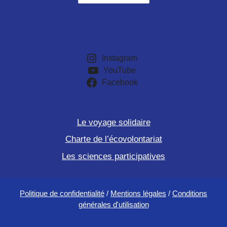
Instagram
YouTube
Facebook
Le voyage solidaire
Charte de l’écovolontariat
Les sciences participatives
Politique de confidentialité
/
Mentions légales
/
Conditions
générales d'utilisation