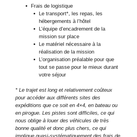
Frais de logistique
Le transport*, les repas, les
hébergements à l’hôtel
L’équipe d’encadrement de la
mission sur place
Le matériel nécessaire à la
réalisation de la mission
L’organisation préalable pour que
tout se passe pour le mieux durant
votre séjour
*
Le trajet est long et relativement coûteux
pour accéder aux différents sites des
expéditions que ce soit en 4×4, en bateau ou
en pirogue. Les pistes sont difficiles, ce qui
nous oblige à louer des véhicules de très
bonne qualité et donc plus chers, ce qui
implique quasi-systématiquement des frais de