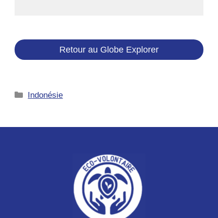
Retour au Globe Explorer
Catégories
Indonésie