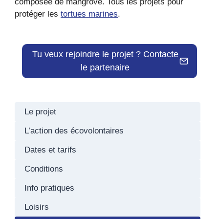
composée de mangrove. Tous les projets pour
protéger les
tortues marines
.
Tu veux rejoindre le projet ? Contacte
le partenaire
Le projet
L’action des écovolontaires
Dates et tarifs
Conditions
Info pratiques
Loisirs