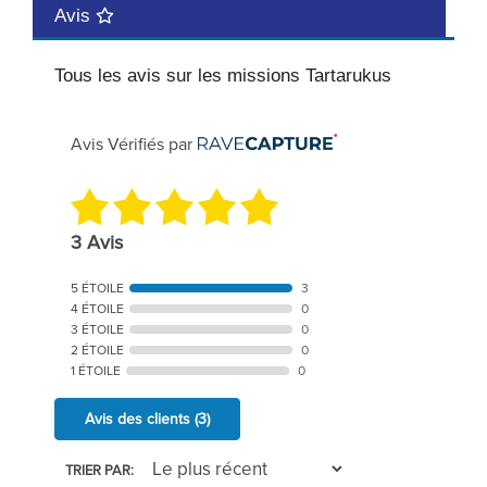
Avis
Tous les avis sur les missions Tartarukus
Avis Vérifiés par
3 Avis
5 ÉTOILE
3
4 ÉTOILE
0
3 ÉTOILE
0
2 ÉTOILE
0
1 ÉTOILE
0
Avis des clients
(3)
TRIER PAR: