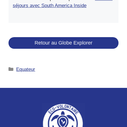
séjours avec South America Inside
Retour au Globe Explorer
Catégories
Equateur