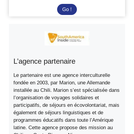
Immersion
Go !
dans
une
ferme
refuge
au
Chili
L’agence partenaire
Le partenaire est une agence interculturelle
fondée en 2003, par Marion, une Allemande
installée au Chili. Marion s’est spécialisée dans
l’organisation de voyages solidaires et
participatifs, de séjours en écovolontariat, mais
également de séjours linguistiques et de
programmes éducatifs dans toute l’Amérique
latine. Cette agence propose des mission au