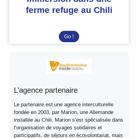
ferme refuge au Chili
Immersion
Go !
dans
une
ferme
refuge
au
Chili
L’agence partenaire
Le partenaire est une agence interculturelle
fondée en 2003, par Marion, une Allemande
installée au Chili. Marion s’est spécialisée dans
l’organisation de voyages solidaires et
participatifs, de séjours en écovolontariat, mais