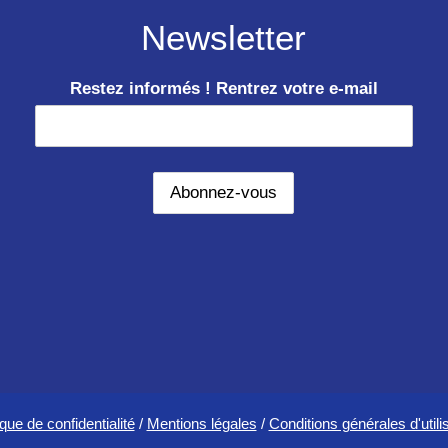
Newsletter
Restez informés ! Rentrez votre e-mail
ique de confidentialité
/
Mentions légales
/
Conditions générales d'utili