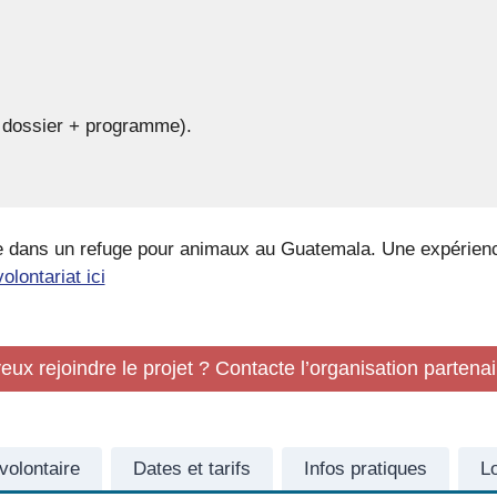
e dossier + programme).
e dans un refuge pour animaux au Guatemala. Une expérienc
lontariat ici
eux rejoindre le projet ? Contacte l’organisation partenai
ovolontaire
Dates et tarifs
Infos pratiques
Lo