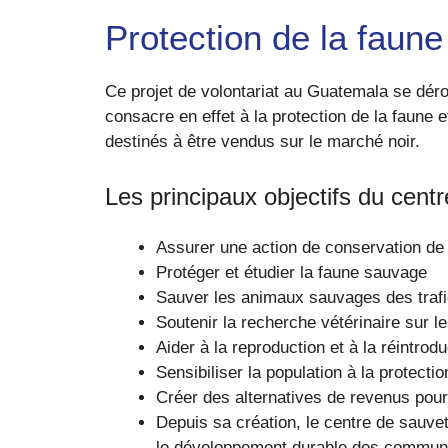
Protection de la faune
Ce projet de volontariat au Guatemala se déro
consacre en effet à la protection de la faune 
destinés à être vendus sur le marché noir.
Les principaux objectifs du centr
Assurer une action de conservation de l
Protéger et étudier la faune sauvage
Sauver les animaux sauvages des trafiqua
Soutenir la recherche vétérinaire sur 
Aider à la reproduction et à la réintro
Sensibiliser la population à la protect
Créer des alternatives de revenus pour 
Depuis sa création, le centre de sauve
le développement durable des communau