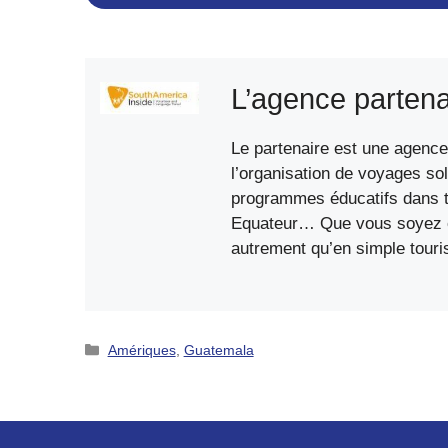
L’agence partena
Le partenaire est une agence 
l’organisation de voyages sol
programmes éducatifs dans to
Equateur… Que vous soyez étu
autrement qu’en simple touri
Catégories
Amériques
,
Guatemala