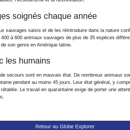
ges soignés chaque année
aux sauvages saisis et de les réintroduire dans la nature c
00 à 600 animaux sauvages de plus de 35 espèces différen
é de son genre en Amérique latine.
ec les humains
e de secours sont en mauvais état. De nombreux animaux son
aine pendant au moins 45 jours. Leur état général, y compri
 rétablie. Le travail en quarantaine exige de porter une atte
s.
Retour au Globe Explorer