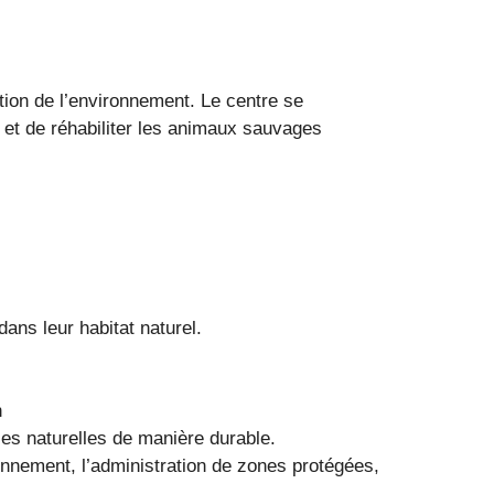
tion de l’environnement. Le centre se
r et de réhabiliter les animaux sauvages
dans leur habitat naturel.
n
ces naturelles de manière durable.
onnement, l’administration de zones protégées,