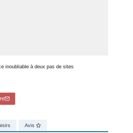
e inoubliable à deux pas de sites
re
isirs
Avis