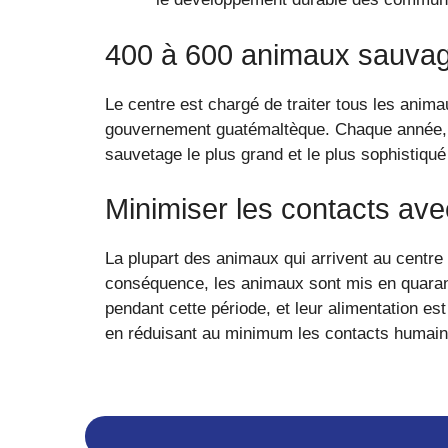
400 à 600 animaux sauva
Le centre est chargé de traiter tous les anim
gouvernement guatémaltèque. Chaque année, 4
sauvetage le plus grand et le plus sophistiqu
Minimiser les contacts av
La plupart des animaux qui arrivent au centr
conséquence, les animaux sont mis en quarant
pendant cette période, et leur alimentation est
en réduisant au minimum les contacts humain