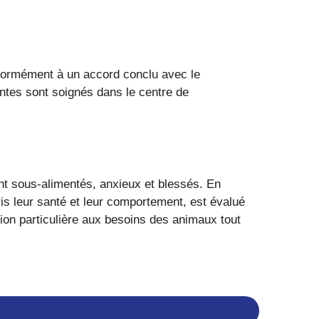
onformément à un accord conclu avec le
tes sont soignés dans le centre de
t sous-alimentés, anxieux et blessés. En
s leur santé et leur comportement, est évalué
ntion particulière aux besoins des animaux tout