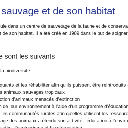
 sauvage et de son habitat
ule dans un centre de sauvetage de la faune et de conserva
et de son habitat. Il a été créé en 1989 dans le but de soigne
e sont les suivants
a biodiversité
nts et les réhabiliter afin qu’ils puissent être réintroduits 
les animaux sauvages tropicaux
duction d’animaux menacés d’extinction
ion de leur environnement à l’aide d’un programme d’éducatio
les communautés rurales afin qu’elles utilisent les ressour
tage des animaux a étendu son activité : éducation à l’envir
tés, l’écotourisme et la reforestation.