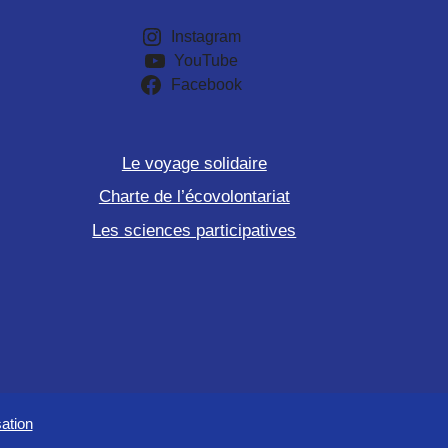
Instagram
YouTube
Facebook
Le voyage solidaire
Charte de l’écovolontariat
Les sciences participatives
sation