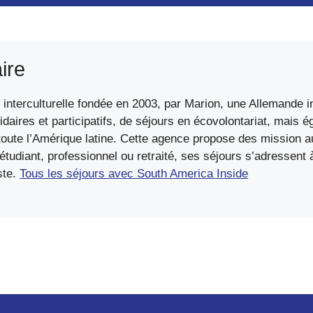
ire
interculturelle fondée en 2003, par Marion, une Allemande in
idaires et participatifs, de séjours en écovolontariat, mais 
ute l’Amérique latine. Cette agence propose des mission au
diant, professionnel ou retraité, ses séjours s’adressent à 
ste.
Tous les séjours avec South America Inside